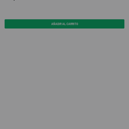
AÑADIR AL CARRITO