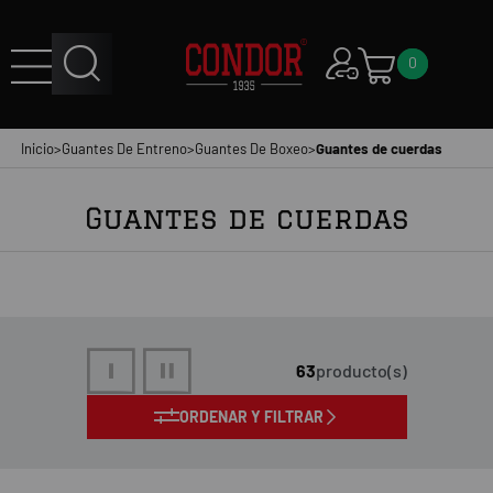
0
Inicio
>
Guantes De Entreno
>
Guantes De Boxeo
>
Guantes de cuerdas
Guantes de cuerdas
63
producto(s)
ORDENAR Y FILTRAR