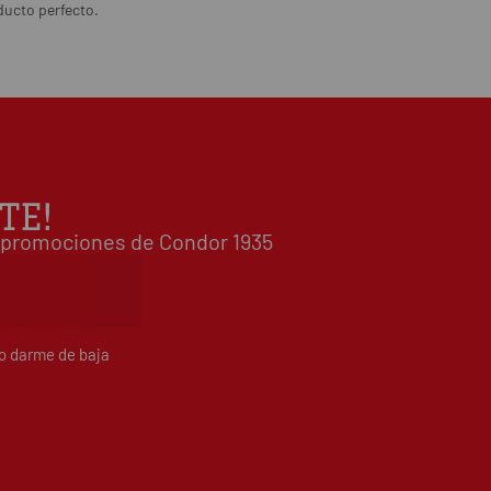
ducto perfecto.
TE!
 y promociones de Condor 1935
do darme de baja