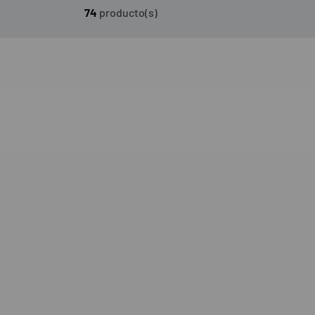
74
producto(s)