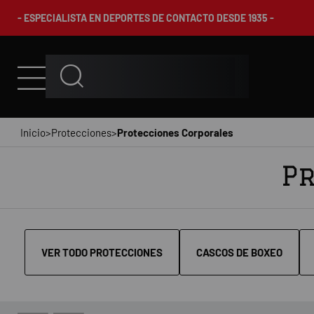
- ESPECIALISTA EN DEPORTES DE CONTACTO DESDE 1935 -
Inicio
>
Protecciones
>
Protecciones Corporales
Pr
VER TODO PROTECCIONES
CASCOS DE BOXEO