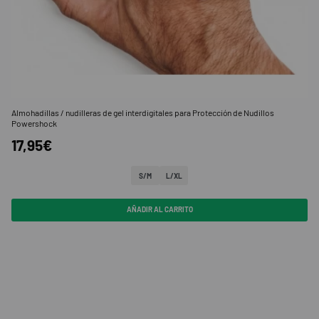
Almohadillas / nudilleras de gel interdigitales para Protección de Nudillos
Powershock
17,95€
S/M
L/XL
AÑADIR AL CARRITO