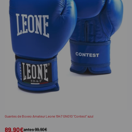
Guantes de Boxeo Amateur Leone 1947 GN010 "Contest" azul
89,90€
antes 99,90€