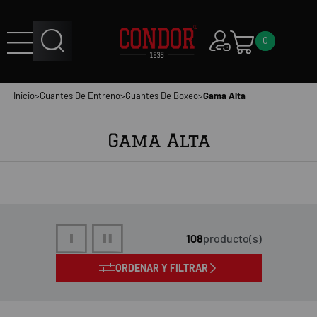
0
Inicio
>
Guantes De Entreno
>
Guantes De Boxeo
>
Gama Alta
Gama Alta
108
producto(s)
ORDENAR Y FILTRAR