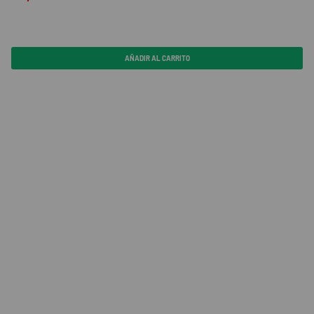
AÑADIR AL CARRITO