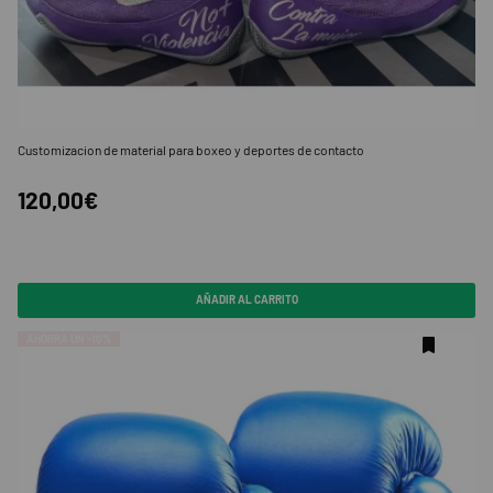
Customizacion de material para boxeo y deportes de contacto
120,00€
AÑADIR AL CARRITO
AHORRA UN -10%