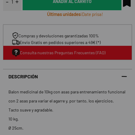
AÑADIR AL CARRITO
Últimas unidades
¡Date prisa!
Compras y devoluciones garantizadas 100%
Envio Gratis en pedidos superiores a 49€ (*)
Consulta nuestras Preguntas Frecuentes (FAQ)
DESCRIPCIÓN
Balon medicinal de 10kg con asas para entrenamiento funcional
con 2 asas para variar el agarre y, por tanto, los ejercicios.
Tacto suave y agradable.
10 kg.
Ø 25cm.