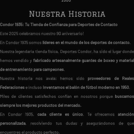
Nuestra Historia
Condor 1935: Tu Tienda de Confianza para Deportes de Contacto
Este 2025 celebramos nuestro 90 aniversario!
En Condor 1935 somos
líderes en el mundo de los deportes de contacto
.
Nuestra legendaria tienda física, Deportes Condor, ha sido el lugar donde
hemos vendido y
fabricado artesanalmente guantes de boxeo y materia
de entrenamiento para campeones
.
Nuestra historia nos avala: hemos sido
proveedores de Reales
Federaciones
e incluso
inventamos el balón de fútbol moderno en 1950
.
Miles de clientes satisfechos confían en nosotros porque
buscamos
siempre los mejores productos del mercado.
En Condor 1935,
cada cliente es único
. Te ofrecemos
atención
personalizada
, resolviendo tus dudas y asegurándonos de que
encuentres el producto perfecto.