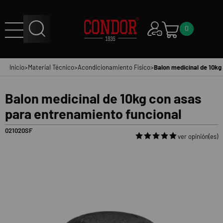
0
Inicio
>
Material Técnico
>
Acondicionamiento Físico
>
Balon medicinal de 10kg
Balon medicinal de 10kg con asas
para entrenamiento funcional
021020SF
ver opinión(es)