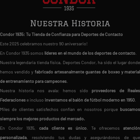
Nuestra Historia
Condor 1935: Tu Tienda de Confianza para Deportes de Contacto
Este 2025 celebramos nuestro 90 aniversario!
En Condor 1935 somos
líderes en el mundo de los deportes de contacto
.
Nuestra legendaria tienda física, Deportes Condor, ha sido el lugar donde
hemos vendido y
fabricado artesanalmente guantes de boxeo y materia
de entrenamiento para campeones
.
Nuestra historia nos avala: hemos sido
proveedores de Reales
Federaciones
e incluso
inventamos el balón de fútbol moderno en 1950
.
Miles de clientes satisfechos confían en nosotros porque
buscamos
siempre los mejores productos del mercado.
En Condor 1935,
cada cliente es único
. Te ofrecemos
atención
personalizada
, resolviendo tus dudas y asegurándonos de que