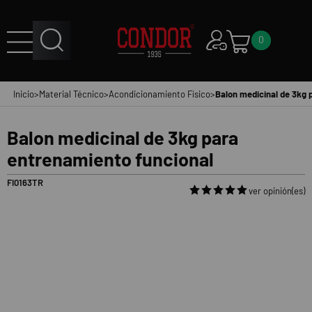
0
Inicio
>
Material Técnico
>
Acondicionamiento Físico
>
Balon medicinal de 3kg 
Balon medicinal de 3kg para
entrenamiento funcional
FI0163TR
ver opinión(es)