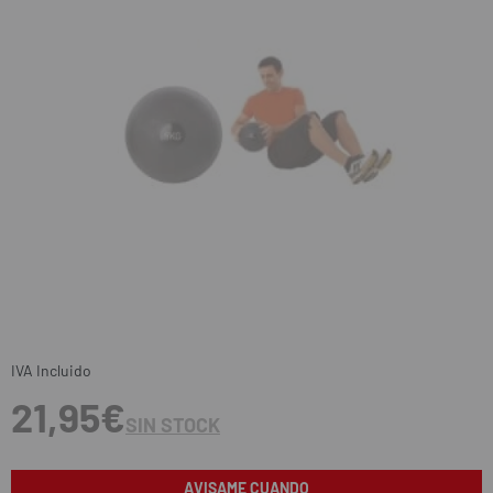
IVA Incluido
21,95€
SIN STOCK
AVISAME CUANDO