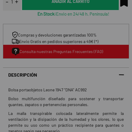
AÑADIR AL CARRITO
En Stock
¡Envio en 24/48 h. Península!
Compras y devoluciones garantizadas 100%
Envio Gratis en pedidos superiores a 49€ (*)
Consulta nuestras Preguntas Frecuentes (FAQ)
DESCRIPCIÓN
Bolsa portaobjetos Leone 1947 "DNA" AC992
Bolso multifunción diseñado para sostener y transportar
guantes, zapatos o pertenencias personales.
La malla transpirable colocada lateralmente permite la
ventilación y la disipación de la humedad y los olores, lo que
permite su uso como un práctico recipiente para guantes o
zapatos según sea necesario.