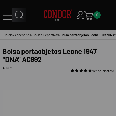
0
Inicio
>
Accesorios
>
Bolsas Deportivas
>
Bolsa portaobjetos Leone 1947 "DNA
Bolsa portaobjetos Leone 1947
"DNA" AC992
AC992
ver opinión(es)