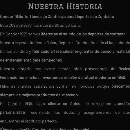
Nuestra Historia
Condor 1935: Tu Tienda de Confianza para Deportes de Contacto
Este 2025 celebramos nuestro 90 aniversario!
En Condor 1935 somos
líderes en el mundo de los deportes de contacto
.
Nuestra legendaria tienda física, Deportes Condor, ha sido el lugar donde
hemos vendido y
fabricado artesanalmente guantes de boxeo y materia
de entrenamiento para campeones
.
Nuestra historia nos avala: hemos sido
proveedores de Reales
Federaciones
e incluso
inventamos el balón de fútbol moderno en 1950
.
Miles de clientes satisfechos confían en nosotros porque
buscamos
siempre los mejores productos del mercado.
En Condor 1935,
cada cliente es único
. Te ofrecemos
atención
personalizada
, resolviendo tus dudas y asegurándonos de que
encuentres el producto perfecto.
¡Únete a la familia Condor y descubre la diferencia!