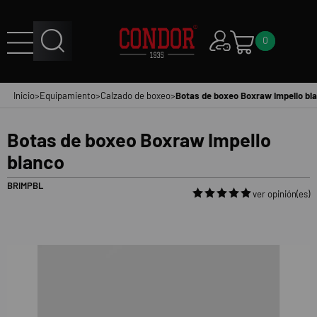
0
Inicio
>
Equipamiento
>
Calzado de boxeo
>
Botas de boxeo Boxraw Impello bl
Botas de boxeo Boxraw Impello
blanco
BRIMPBL
ver opinión(es)