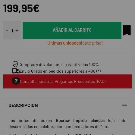
199,95€
AÑADIR AL CARRITO
Ultimas unidades
¡date prisa!
Compras y devoluciones garantizadas 100%
Envio Gratis en pedidos superiores a 49€ (*)
Consulta nuestras Preguntas Frecuentes (FAQ)
DESCRIPCIÓN
Las botas de boxeo
Boxraw Impello blancas
han sido
desarrolladas en colaboración con boxeadores de élite.