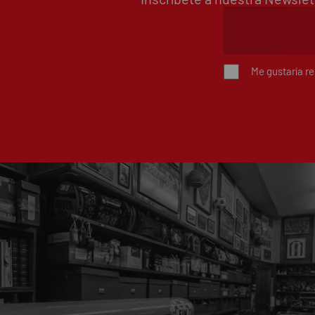
Me gustaría r