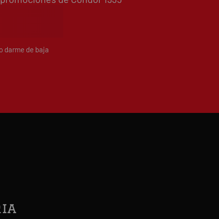
do darme de baja
ia