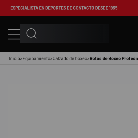
- ESPECIALISTA EN DEPORTES DE CONTACTO DESDE 1935 -
Inicio
>
Equipamiento
>
Calzado de boxeo
>
Botas de Boxeo Profesi