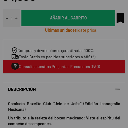
AÑADIR AL CARRITO
Ultimas unidades
¡date prisa!
Compras y devoluciones garantizadas 100%
Envio Gratis en pedidos superiores a 49€ (*)
Consulta nuestras Preguntas Frecuentes (FAQ)
DESCRIPCIÓN
Camiseta Boxelite Club "Jefe de Jefes" (Edición Iconografía
Mexicana)
Un tributo a la realeza del boxeo mexicano: Viste el espíritu del
campeón de campeones.