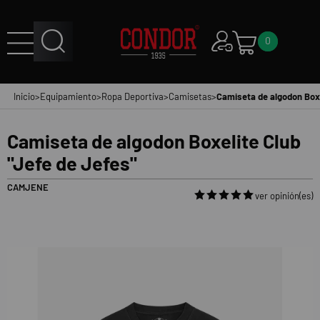
0
Inicio
>
Equipamiento
>
Ropa Deportiva
>
Camisetas
>
Camiseta de algodon Boxe
Camiseta de algodon Boxelite Club
"Jefe de Jefes"
CAMJENE
ver opinión(es)