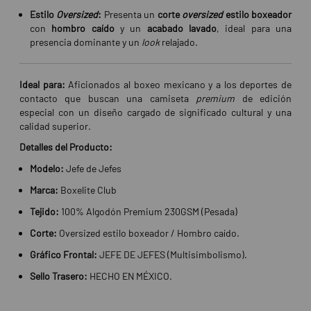
Estilo
Oversized
:
Presenta un
corte
oversized
estilo boxeador
con
hombro caído
y un
acabado lavado
, ideal para una
presencia dominante y un
look
relajado.
Ideal para:
Aficionados al boxeo mexicano y a los deportes de
contacto que buscan una camiseta
premium
de edición
especial con un diseño cargado de significado cultural y una
calidad superior.
Detalles del Producto:
Modelo:
Jefe de Jefes
Marca:
Boxelite Club
Tejido:
100% Algodón Premium 230GSM (Pesada)
Corte:
Oversized estilo boxeador / Hombro caído.
Gráfico Frontal:
JEFE DE JEFES (Multisimbolismo).
Sello Trasero:
HECHO EN MÉXICO.