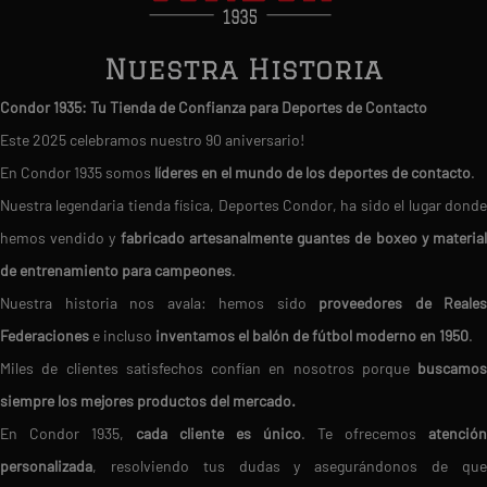
Nuestra Historia
Condor 1935: Tu Tienda de Confianza para Deportes de Contacto
Este 2025 celebramos nuestro 90 aniversario!
En Condor 1935 somos
líderes en el mundo de los deportes de contacto
.
Nuestra legendaria tienda física, Deportes Condor, ha sido el lugar donde
hemos vendido y
fabricado artesanalmente guantes de boxeo y materia
de entrenamiento para campeones
.
Nuestra historia nos avala: hemos sido
proveedores de Reales
Federaciones
e incluso
inventamos el balón de fútbol moderno en 1950
.
Miles de clientes satisfechos confían en nosotros porque
buscamos
siempre los mejores productos del mercado.
En Condor 1935,
cada cliente es único
. Te ofrecemos
atención
personalizada
, resolviendo tus dudas y asegurándonos de que