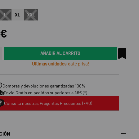
L
XL
XXL
0€
AÑADIR AL CARRITO
Ultimas unidades
¡date prisa!
Compras y devoluciones garantizadas 100%
Envio Gratis en pedidos superiores a 49€ (*)
Consulta nuestras Preguntas Frecuentes (FAQ)
CIÓN