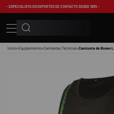
- ESPECIALISTA EN DEPORTES DE CONTACTO DESDE 1935 -
Inicio
>
Equipamiento
>
Camisetas Técnicas
>
Camiseta de Boxeo L