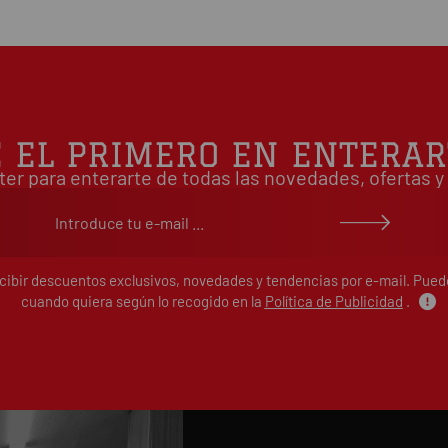
Basado en
É EL PRIMERO EN ENTERAR
ter para enterarte de todas las novedades, ofertas
ecibir descuentos exclusivos, novedades y tendencias por e-mail. Pue
cuando quiera según lo recogido en la
Política de Publicidad
.