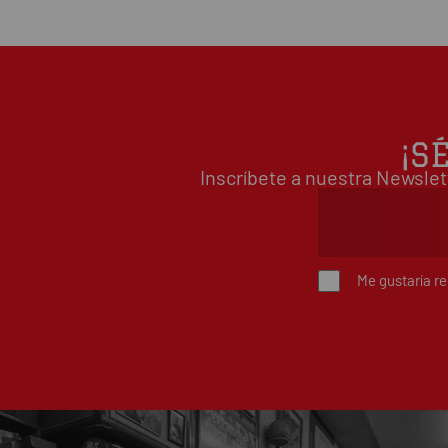
¡S
Inscríbete a nuestra Newslet
Me gustaría r