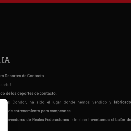
ia
ara Deportes de Contacto
rsario!
ndo de los deportes de contacto
.
Deportes Condor, ha sido el lugar donde hemos vendido y
fabricado
erial de entrenamiento para campeones
.
do
proveedores de Reales Federaciones
e incluso
inventamos el balón d