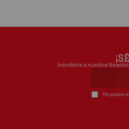
¡S
Inscríbete a nuestra Newslet
Me gustaría r