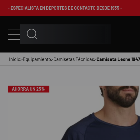
- ESPECIALISTA EN DEPORTES DE CONTACTO DESDE 1935 -
Inicio
>
Equipamiento
>
Camisetas Técnicas
>
Camiseta Leone 1947 
AHORRA UN 25%