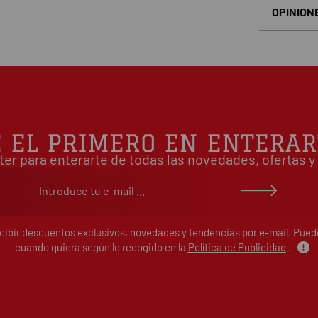
OPINION
Basado en
É EL PRIMERO EN ENTERAR
ter para enterarte de todas las novedades, ofertas
ecibir descuentos exclusivos, novedades y tendencias por e-mail. Pue
cuando quiera según lo recogido en la
Política de Publicidad
.