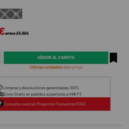
L
XL
2€
antes 23,90€
AÑADIR AL CARRITO
Ultimas unidades
¡date prisa!
Compras y devoluciones garantizadas 100%
Envio Gratis en pedidos superiores a 49€ (*)
Consulta nuestras Preguntas Frecuentes (FAQ)