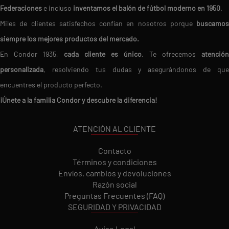
Federaciones
e incluso
inventamos el balón de fútbol moderno en 1950
.
Miles de clientes satisfechos confían en nosotros porque
buscamos
siempre los mejores productos del mercado.
En Condor 1935,
cada cliente es único
. Te ofrecemos
atención
personalizada
, resolviendo tus dudas y asegurándonos de que
encuentres el producto perfecto.
¡Únete a la familia Condor y descubre la diferencia!
ATENCIÓN AL CLIENTE
Contacto
Términos y condiciones
Envíos, cambios y devoluciones
Razón social
Preguntas Frecuentes (FAQ)
SEGURIDAD Y PRIVACIDAD
Aviso Legal