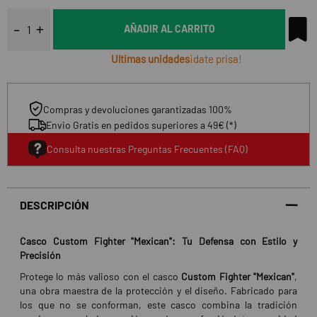
AÑADIR AL CARRITO
Ultimas unidades
¡date prisa!
Compras y devoluciones garantizadas 100%
Envio Gratis en pedidos superiores a 49€ (*)
Consulta nuestras Preguntas Frecuentes (FAQ)
DESCRIPCIÓN
Casco Custom Fighter "Mexican": Tu Defensa con Estilo y
Precisión
Protege lo más valioso con el casco
Custom Fighter "Mexican"
,
una obra maestra de la protección y el diseño. Fabricado para
los que no se conforman, este casco combina la tradición