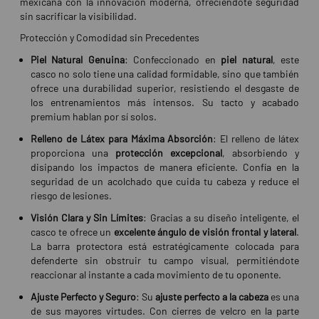
mexicana con la innovación moderna, ofreciéndote seguridad
sin sacrificar la visibilidad.
Protección y Comodidad sin Precedentes
Piel Natural Genuina
: Confeccionado en
piel natural
, este
casco no solo tiene una calidad formidable, sino que también
ofrece una durabilidad superior, resistiendo el desgaste de
los entrenamientos más intensos. Su tacto y acabado
premium hablan por sí solos.
Relleno de Látex para Máxima Absorción
: El relleno de látex
proporciona una
protección excepcional
, absorbiendo y
disipando los impactos de manera eficiente. Confía en la
seguridad de un acolchado que cuida tu cabeza y reduce el
riesgo de lesiones.
Visión Clara y Sin Límites
: Gracias a su diseño inteligente, el
casco te ofrece un
excelente ángulo de visión frontal y lateral
.
La barra protectora está estratégicamente colocada para
defenderte sin obstruir tu campo visual, permitiéndote
reaccionar al instante a cada movimiento de tu oponente.
Ajuste Perfecto y Seguro
: Su
ajuste perfecto a la cabeza
es una
de sus mayores virtudes. Con cierres de velcro en la parte