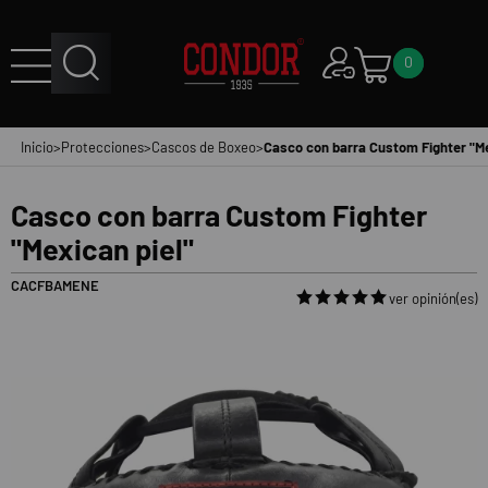
0
Inicio
>
Protecciones
>
Cascos de Boxeo
>
Casco con barra Custom Fighter "Me
Casco con barra Custom Fighter
"Mexican piel"
CACFBAMENE
ver opinión(es)