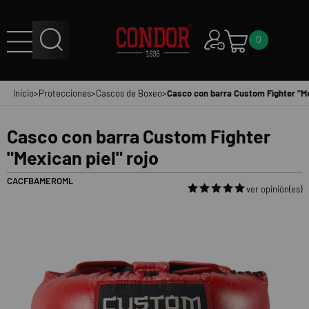
0
Inicio
>
Protecciones
>
Cascos de Boxeo
>
Casco con barra Custom Fighter "Mex
Casco con barra Custom Fighter
"Mexican piel" rojo
CACFBAMEROML
ver opinión(es)