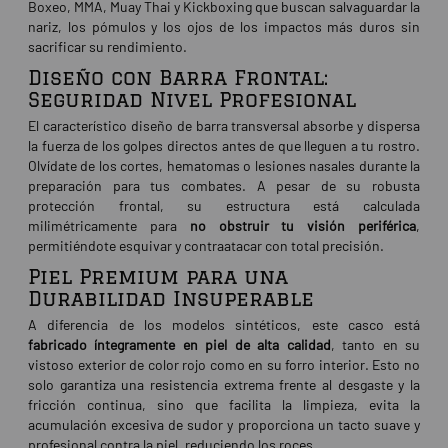
Boxeo, MMA, Muay Thai y Kickboxing que buscan salvaguardar la
nariz, los pómulos y los ojos de los impactos más duros sin
sacrificar su rendimiento.
Diseño con Barra Frontal:
Seguridad Nivel Profesional
El característico diseño de barra transversal absorbe y dispersa
la fuerza de los golpes directos antes de que lleguen a tu rostro.
Olvídate de los cortes, hematomas o lesiones nasales durante la
preparación para tus combates. A pesar de su robusta
protección frontal, su estructura está calculada
milimétricamente para
no obstruir tu visión periférica
,
permitiéndote esquivar y contraatacar con total precisión.
Piel Premium para una
Durabilidad Insuperable
A diferencia de los modelos sintéticos, este casco está
fabricado íntegramente en piel de alta calidad
, tanto en su
vistoso exterior de color rojo como en su forro interior. Esto no
solo garantiza una resistencia extrema frente al desgaste y la
fricción continua, sino que facilita la limpieza, evita la
acumulación excesiva de sudor y proporciona un tacto suave y
profesional contra la piel, reduciendo los roces.