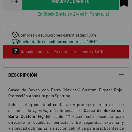
AÑADIR AL CARRITO
En Stock
¡Envio en 24/48 h. Península!
Compras y devoluciones garantizadas 100%
Envio Gratis en pedidos superiores a 49€ (*)
Consulta nuestras Preguntas Frecuentes (FAQ)
DESCRIPCIÓN
Casco de Boxeo con Barra "Mexican" Custom Fighter Rojo:
Protección Absoluta para Sparring
Sube al ring con total confianza y protege tu rostro en las
sesiones de
sparring
más intensas. El
Casco de Boxeo con
Barra Custom Fighter
estilo "Mexican" está diseñado para
ofrecerte el equilibrio perfecto entre seguridad extrema y
visibilidad óptima. Es la elección definitiva para practicantes de