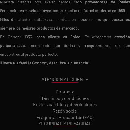
Nuestra historia nos avala: hemos sido
proveedores de Reales
Federaciones
e incluso
inventamos el balón de fútbol moderno en 1950
.
Miles de clientes satisfechos confían en nosotros porque
buscamos
siempre los mejores productos del mercado.
En Condor 1935,
cada cliente es único
. Te ofrecemos
atención
personalizada
, resolviendo tus dudas y asegurándonos de que
encuentres el producto perfecto.
¡Únete a la familia Condor y descubre la diferencia!
ATENCIÓN AL CLIENTE
Contacto
Términos y condiciones
Envíos, cambios y devoluciones
Razón social
Preguntas Frecuentes (FAQ)
SEGURIDAD Y PRIVACIDAD