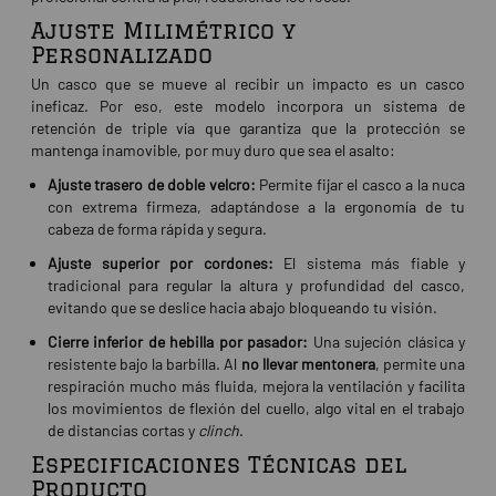
Ajuste Milimétrico y
Personalizado
Un casco que se mueve al recibir un impacto es un casco
ineficaz. Por eso, este modelo incorpora un sistema de
retención de triple vía que garantiza que la protección se
mantenga inamovible, por muy duro que sea el asalto:
Ajuste trasero de doble velcro:
Permite fijar el casco a la nuca
con extrema firmeza, adaptándose a la ergonomía de tu
cabeza de forma rápida y segura.
Ajuste superior por cordones:
El sistema más fiable y
tradicional para regular la altura y profundidad del casco,
evitando que se deslice hacia abajo bloqueando tu visión.
Cierre inferior de hebilla por pasador:
Una sujeción clásica y
resistente bajo la barbilla. Al
no llevar mentonera
, permite una
respiración mucho más fluida, mejora la ventilación y facilita
los movimientos de flexión del cuello, algo vital en el trabajo
de distancias cortas y
clinch
.
Especificaciones Técnicas del
Producto