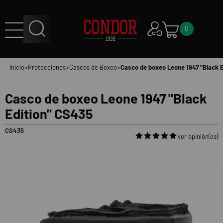
0
Inicio
>
Protecciones
>
Cascos de Boxeo
>
Casco de boxeo Leone 1947 "Black 
Casco de boxeo Leone 1947 "Black
Edition" CS435
CS435
ver opinión(es)