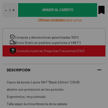
AÑADIR AL CARRITO
Ultimas unidades
¡date prisa!
Compras y devoluciones garantizadas 100%
Envio Gratis en pedidos superiores a 49€ (*)
Consulta nuestras Preguntas Frecuentes (FAQ)
DESCRIPCIÓN
Casco de boxeo Leone 1947 "Black Edition" CS435
abierto con proteccion en los pomulos
Ergonómico, muy cómodo
Talla segun la circunferencia de la cabeza: