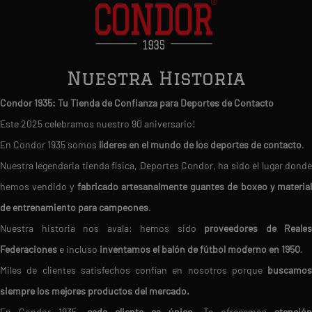
Nuestra Historia
Condor 1935: Tu Tienda de Confianza para Deportes de Contacto
Este 2025 celebramos nuestro 90 aniversario!
En Condor 1935 somos
líderes en el mundo de los deportes de contacto
.
Nuestra legendaria tienda física, Deportes Condor, ha sido el lugar donde
hemos vendido y
fabricado artesanalmente guantes de boxeo y materia
de entrenamiento para campeones
.
Nuestra historia nos avala: hemos sido
proveedores de Reales
Federaciones
e incluso
inventamos el balón de fútbol moderno en 1950
.
Miles de clientes satisfechos confían en nosotros porque
buscamos
siempre los mejores productos del mercado.
En Condor 1935,
cada cliente es único
. Te ofrecemos
atención