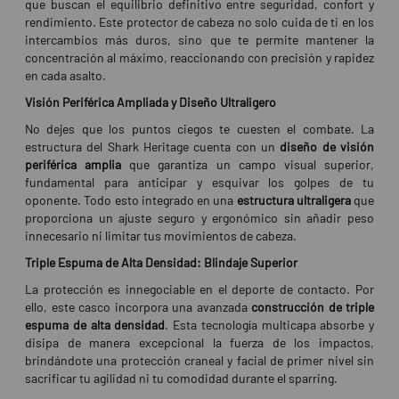
que buscan el equilibrio definitivo entre seguridad, confort y
rendimiento. Este protector de cabeza no solo cuida de ti en los
intercambios más duros, sino que te permite mantener la
concentración al máximo, reaccionando con precisión y rapidez
en cada asalto.
Visión Periférica Ampliada y Diseño Ultraligero
No dejes que los puntos ciegos te cuesten el combate. La
estructura del Shark Heritage cuenta con un
diseño de visión
periférica amplia
que garantiza un campo visual superior,
fundamental para anticipar y esquivar los golpes de tu
oponente. Todo esto integrado en una
estructura ultraligera
que
proporciona un ajuste seguro y ergonómico sin añadir peso
innecesario ni limitar tus movimientos de cabeza.
Triple Espuma de Alta Densidad: Blindaje Superior
La protección es innegociable en el deporte de contacto. Por
ello, este casco incorpora una avanzada
construcción de triple
espuma de alta densidad
. Esta tecnología multicapa absorbe y
disipa de manera excepcional la fuerza de los impactos,
brindándote una protección craneal y facial de primer nivel sin
sacrificar tu agilidad ni tu comodidad durante el sparring.