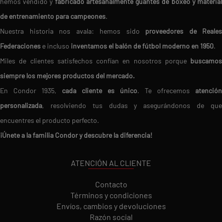
hemos vendido y
fabricado artesanalmente guantes de boxeo y materia
de entrenamiento para campeones
.
Nuestra historia nos avala: hemos sido
proveedores de Reales
Federaciones
e incluso
inventamos el balón de fútbol moderno en 1950
.
Miles de clientes satisfechos confían en nosotros porque
buscamos
siempre los mejores productos del mercado.
En Condor 1935,
cada cliente es único
. Te ofrecemos
atención
personalizada
, resolviendo tus dudas y asegurándonos de que
encuentres el producto perfecto.
¡Únete a la familia Condor y descubre la diferencia!
ATENCIÓN AL CLIENTE
Contacto
Términos y condiciones
Envíos, cambios y devoluciones
Razón social