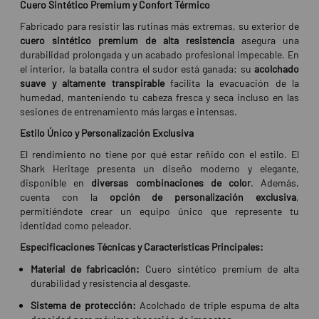
Cuero Sintético Premium y Confort Térmico
Fabricado para resistir las rutinas más extremas, su exterior de
cuero sintético premium de alta resistencia
asegura una
durabilidad prolongada y un acabado profesional impecable. En
el interior, la batalla contra el sudor está ganada: su
acolchado
suave y altamente transpirable
facilita la evacuación de la
humedad, manteniendo tu cabeza fresca y seca incluso en las
sesiones de entrenamiento más largas e intensas.
Estilo Único y Personalización Exclusiva
El rendimiento no tiene por qué estar reñido con el estilo. El
Shark Heritage presenta un diseño moderno y elegante,
disponible en
diversas combinaciones de color
. Además,
cuenta con la
opción de personalización exclusiva
,
permitiéndote crear un equipo único que represente tu
identidad como peleador.
Especificaciones Técnicas y Características Principales:
Material de fabricación:
Cuero sintético premium de alta
durabilidad y resistencia al desgaste.
Sistema de protección:
Acolchado de triple espuma de alta