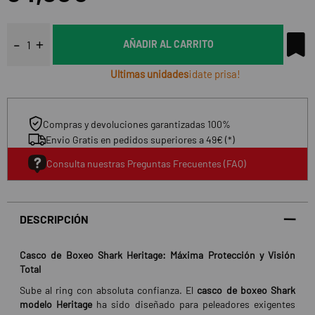
AÑADIR AL CARRITO
Ultimas unidades
¡date prisa!
Compras y devoluciones garantizadas 100%
Envio Gratis en pedidos superiores a 49€ (*)
Consulta nuestras Preguntas Frecuentes (FAQ)
DESCRIPCIÓN
Casco de Boxeo Shark Heritage: Máxima Protección y Visión
Total
Sube al ring con absoluta confianza. El
casco de boxeo Shark
modelo Heritage
ha sido diseñado para peleadores exigentes