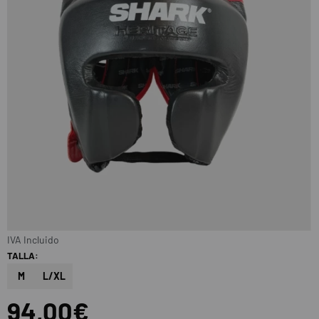
IVA Incluido
TALLA:
M
L/XL
94,00€