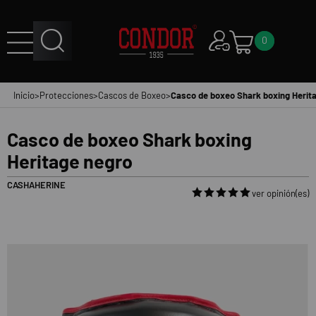
0
Inicio
>
Protecciones
>
Cascos de Boxeo
>
Casco de boxeo Shark boxing Herit
Casco de boxeo Shark boxing
Heritage negro
CASHAHERINE
ver opinión(es)