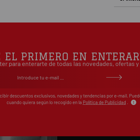
Basado en
É EL PRIMERO EN ENTERAR
ter para enterarte de todas las novedades, ofertas
ecibir descuentos exclusivos, novedades y tendencias por e-mail. Pue
cuando quiera según lo recogido en la
Política de Publicidad
.