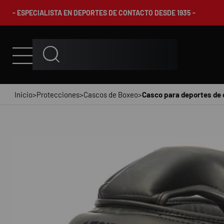
- ESPECIALISTA EN DEPORTES DE CONTACTO DESDE 1935 -
Inicio
>
Protecciones
>
Cascos de Boxeo
>
Casco para deportes de c