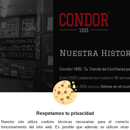
Nuestra Histor
Condor 1935: Tu Tienda de Confianza p
Este 2025 celebramos nuestro 90 anive
En Condor 1935 somos
líderes en el mu
Nuestra legendaria tienda física, 
artesanalmente guantes de boxeo y mat
Nuestra historia nos avala: hemos si
Respetamos tu privacidad
fútbol moderno en 1950
.
Nuestro site utiliza cookies técnicas necesarias para el correcto
funcionamiento del sitio web. Es posible que además se utilicen otras
Miles de clientes satisfechos confían 