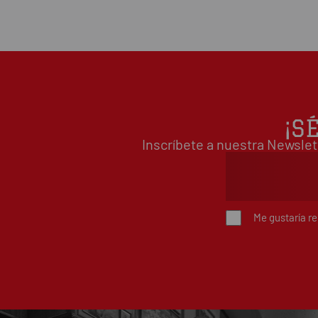
¡S
Inscríbete a nuestra Newslet
Me gustaría r