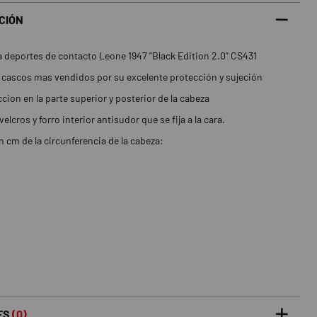
CIÓN
 deportes de contacto Leone 1947 "Black Edition 2.0" CS431
 cascos mas vendidos por su excelente protección y sujeción
cion en la parte superior y posterior de la cabeza
velcros y forro interior antisudor que se fija a la cara.
 cm de la circunferencia de la cabeza:
ES
(0)