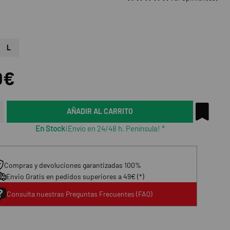
L
0€
AÑADIR AL CARRITO
En Stock
¡Envío en 24/48 h. Península! *
Compras y devoluciones garantizadas 100%
Envio Gratis en pedidos superiores a 49€ (*)
Consulta nuestras Preguntas Frecuentes (FAQ)