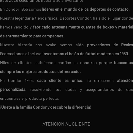
Este 2025 celebramos nuestro 90 aniversario!
En Condor 1935 somos
líderes en el mundo de los deportes de contacto
.
Nuestra legendaria tienda física, Deportes Condor, ha sido el lugar donde
hemos vendido y
fabricado artesanalmente guantes de boxeo y materia
de entrenamiento para campeones
.
Nuestra historia nos avala: hemos sido
proveedores de Reales
Federaciones
e incluso
inventamos el balón de fútbol moderno en 1950
.
Miles de clientes satisfechos confían en nosotros porque
buscamos
siempre los mejores productos del mercado.
En Condor 1935,
cada cliente es único
. Te ofrecemos
atención
personalizada
, resolviendo tus dudas y asegurándonos de que
encuentres el producto perfecto.
¡Únete a la familia Condor y descubre la diferencia!
ATENCIÓN AL CLIENTE