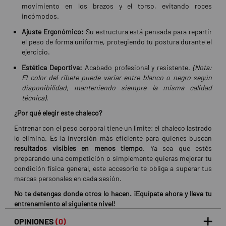
movimiento en los brazos y el torso, evitando roces
incómodos.
Ajuste Ergonómico:
Su estructura está pensada para repartir
el peso de forma uniforme, protegiendo tu postura durante el
ejercicio.
Estética Deportiva:
Acabado profesional y resistente.
(Nota:
El color del ribete puede variar entre blanco o negro según
disponibilidad, manteniendo siempre la misma calidad
técnica).
¿Por qué elegir este chaleco?
Entrenar con el peso corporal tiene un límite; el chaleco lastrado
lo elimina. Es la inversión más eficiente para quienes buscan
resultados visibles en menos tiempo
. Ya sea que estés
preparando una competición o simplemente quieras mejorar tu
condición física general, este accesorio te obliga a superar tus
marcas personales en cada sesión.
No te detengas donde otros lo hacen. ¡Equípate ahora y lleva tu
entrenamiento al siguiente nivel!
OPINIONES
(0)