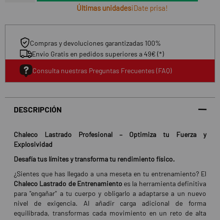
Últimas unidades
¡Date prisa!
Compras y devoluciones garantizadas 100%
Envio Gratis en pedidos superiores a 49€ (*)
Consulta nuestras Preguntas Frecuentes (FAQ)
DESCRIPCIÓN
Chaleco Lastrado Profesional – Optimiza tu Fuerza y
Explosividad
Desafía tus límites y transforma tu rendimiento físico.
¿Sientes que has llegado a una meseta en tu entrenamiento? El
Chaleco Lastrado de Entrenamiento
es la herramienta definitiva
para "engañar" a tu cuerpo y obligarlo a adaptarse a un nuevo
nivel de exigencia. Al añadir carga adicional de forma
equilibrada, transformas cada movimiento en un reto de alta