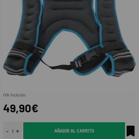
IVA Incluido
49,90€
AÑADIR AL CARRITO