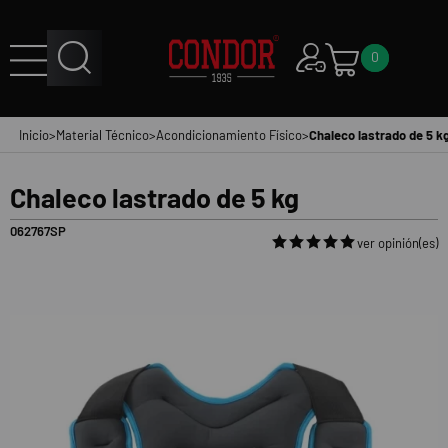
0
Inicio
>
Material Técnico
>
Acondicionamiento Físico
>
Chaleco lastrado de 5 k
Chaleco lastrado de 5 kg
062767SP
ver opinión(es)