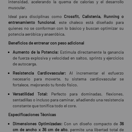
intensidad, acelerando la quema de calorías y el desarrollo
muscular.
Ideal para disciplinas como
Crossfit, Calistenia, Running o
entrenamiento funcional
, este chaleco está diseñado para
quienes no se conforman con lo básico y buscan optimizar su
potencia aeróbica y anaeróbica.
Beneficios de entrenar con peso adicional
Aumento de la Potencia:
Estimula directamente la ganancia
de fuerza explosiva y velocidad en saltos, sprints y ejercicios
de autocarga.
Resistencia Cardiovascular:
Al incrementar el esfuerzo
necesario para moverte, tu sistema cardiovascular se
fortalece, mejorando tu fondo físico.
Versatilidad Total:
Perfecto para dominadas, flexiones,
sentadillas o incluso para caminar, añadiendo una resistencia
constante que tonifica todo el core.
Especificaciones Técnicas
Dimensiones Optimizadas:
Con un diseño compacto de
36
cm de ancho x 36 cm de alto
, permite una libertad total de