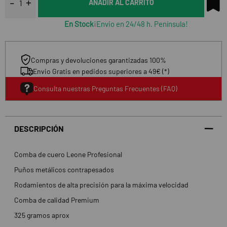
AÑADIR AL CARRITO
En Stock
¡Envio en 24/48 h. Península!
Compras y devoluciones garantizadas 100%
Envio Gratis en pedidos superiores a 49€ (*)
Consulta nuestras Preguntas Frecuentes (FAQ)
DESCRIPCIÓN
Comba de cuero Leone Profesional
Puños metálicos contrapesados
Rodamientos de alta precisión para la máxima velocidad
Comba de calidad Premium
325 gramos aprox