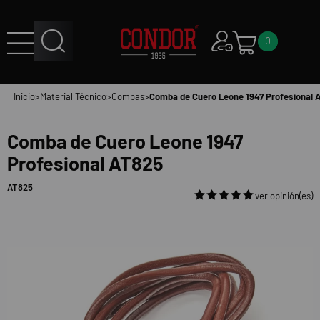
0
Inicio
>
Material Técnico
>
Combas
>
Comba de Cuero Leone 1947 Profesional 
Comba de Cuero Leone 1947
Profesional AT825
AT825
ver opinión(es)