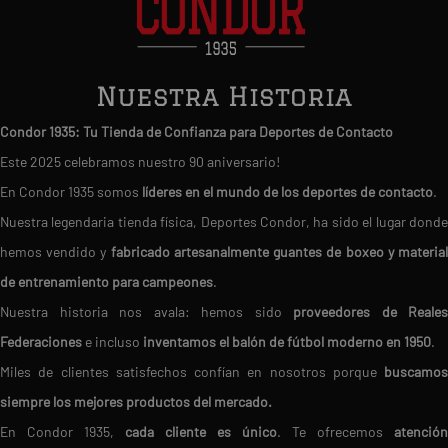
Nuestra Historia
Condor 1935: Tu Tienda de Confianza para Deportes de Contacto
Este 2025 celebramos nuestro 90 aniversario!
En Condor 1935 somos
líderes en el mundo de los deportes de contacto
.
Nuestra legendaria tienda física, Deportes Condor, ha sido el lugar donde
hemos vendido y
fabricado artesanalmente guantes de boxeo y materia
de entrenamiento para campeones
.
Nuestra historia nos avala: hemos sido
proveedores de Reales
Federaciones
e incluso
inventamos el balón de fútbol moderno en 1950
.
Miles de clientes satisfechos confían en nosotros porque
buscamos
siempre los mejores productos del mercado.
En Condor 1935,
cada cliente es único
. Te ofrecemos
atención