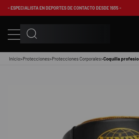
- ESPECIALISTA EN DEPORTES DE CONTACTO DESDE 1935 -
Inicio
>
Protecciones
>
Protecciones Corporales
>
Coquilla profesio