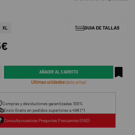
GUIA DE TALLAS
XL
5€
AÑADIR AL CARRITO
Ultimas unidades
¡date prisa!
Compras y devoluciones garantizadas 100%
Envio Gratis en pedidos superiores a 49€ (*)
Consulta nuestras Preguntas Frecuentes (FAQ)