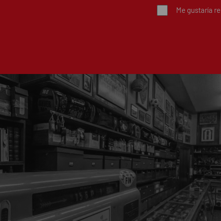
Me gustaría r