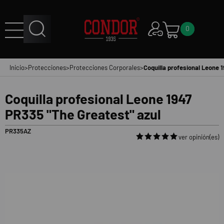
0
Inicio
>
Protecciones
>
Protecciones Corporales
>
Coquilla profesional Leone 
Coquilla profesional Leone 1947
PR335 "The Greatest" azul
PR335AZ
ver opinión(es)