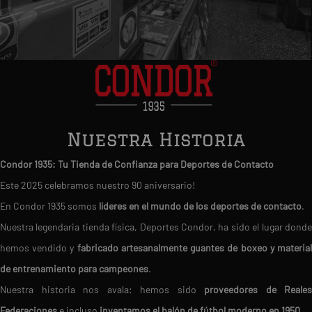
Nuestra Historia
Condor 1935: Tu Tienda de Confianza para Deportes de Contacto
Este 2025 celebramos nuestro 90 aniversario!
En Condor 1935 somos
líderes en el mundo de los deportes de contacto
.
Nuestra legendaria tienda física, Deportes Condor, ha sido el lugar donde
hemos vendido y
fabricado artesanalmente guantes de boxeo y materia
de entrenamiento para campeones
.
Nuestra historia nos avala: hemos sido
proveedores de Reales
Federaciones
e incluso
inventamos el balón de fútbol moderno en 1950
.