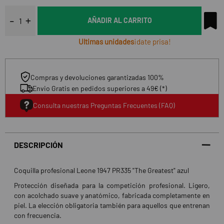
AÑADIR AL CARRITO
Ultimas unidades
¡date prisa!
Compras y devoluciones garantizadas 100%
Envio Gratis en pedidos superiores a 49€ (*)
Consulta nuestras Preguntas Frecuentes (FAQ)
DESCRIPCIÓN
Coquilla profesional Leone 1947 PR335 "The Greatest" azul
Protección diseñada para la competición profesional. Ligero,
con acolchado suave y anatómico, fabricada completamente en
piel. La elección obligatoria también para aquellos que entrenan
con frecuencia.