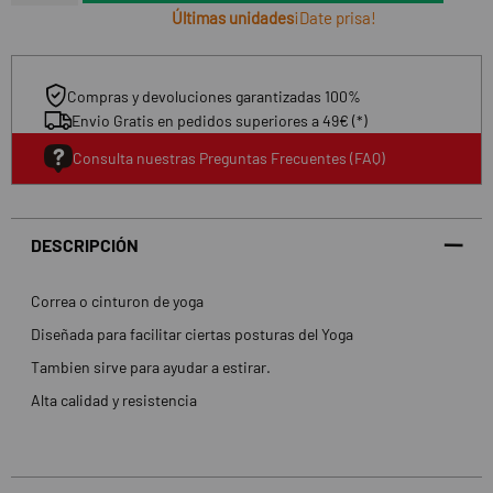
Últimas unidades
¡Date prisa!
Compras y devoluciones garantizadas 100%
Envio Gratis en pedidos superiores a 49€ (*)
Consulta nuestras Preguntas Frecuentes (FAQ)
DESCRIPCIÓN
Correa o cinturon de yoga
Diseñada para facilitar ciertas posturas del Yoga
Tambien sirve para ayudar a estirar.
Alta calidad y resistencia