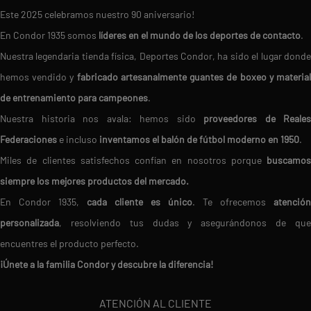
Este 2025 celebramos nuestro 90 aniversario!
En Condor 1935 somos
líderes en el mundo de los deportes de contacto
.
Nuestra legendaria tienda física, Deportes Condor, ha sido el lugar donde
hemos vendido y
fabricado artesanalmente guantes de boxeo y materia
de entrenamiento para campeones
.
Nuestra historia nos avala: hemos sido
proveedores de Reales
Federaciones
e incluso
inventamos el balón de fútbol moderno en 1950
.
Miles de clientes satisfechos confían en nosotros porque
buscamos
siempre los mejores productos del mercado.
En Condor 1935,
cada cliente es único
. Te ofrecemos
atención
personalizada
, resolviendo tus dudas y asegurándonos de que
encuentres el producto perfecto.
¡Únete a la familia Condor y descubre la diferencia!
ATENCIÓN AL CLIENTE