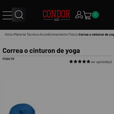
0
Inicio
>
Material Técnico
>
Acondicionamiento Físico
>
Correa o cinturon de yo
Correa o cinturon de yoga
FI104TR
ver opinión(es)