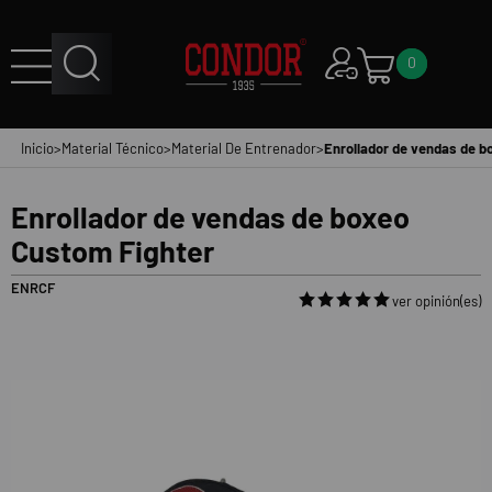
0
Inicio
>
Material Técnico
>
Material De Entrenador
>
Enrollador de vendas de b
Enrollador de vendas de boxeo
Custom Fighter
ENRCF
ver opinión(es)