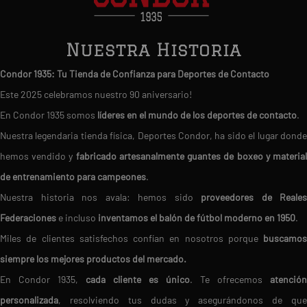
Nuestra Historia
Condor 1935: Tu Tienda de Confianza para Deportes de Contacto
Este 2025 celebramos nuestro 90 aniversario!
En Condor 1935 somos
líderes en el mundo de los deportes de contacto
.
Nuestra legendaria tienda física, Deportes Condor, ha sido el lugar donde
hemos vendido y
fabricado artesanalmente guantes de boxeo y materia
de entrenamiento para campeones
.
Nuestra historia nos avala: hemos sido
proveedores de Reales
Federaciones
e incluso
inventamos el balón de fútbol moderno en 1950
.
Miles de clientes satisfechos confían en nosotros porque
buscamos
siempre los mejores productos del mercado.
En Condor 1935,
cada cliente es único
. Te ofrecemos
atención
personalizada
, resolviendo tus dudas y asegurándonos de que