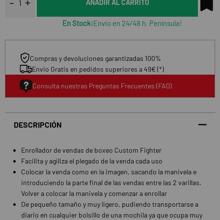
AÑADIR AL CARRITO
En Stock
¡Envio en 24/48 h. Península!
Compras y devoluciones garantizadas 100%
Envio Gratis en pedidos superiores a 49€ (*)
Consulta nuestras Preguntas Frecuentes (FAQ)
DESCRIPCIÓN
Enrollador de vendas de boxeo Custom Fighter
Facilita y agiliza el plegado de la venda cada uso
Colocar la venda como en la imagen, sacando la manivela e
introduciendo la parte final de las vendas entre las 2 varillas.
Volver a colocar la manivela y comenzar a enrollar
De pequeño tamaño y muy ligero, pudiendo transportarse a
diario en cualquier bolsillo de una mochila ya que ocupa muy