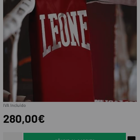
IVA Incluido
280,00€