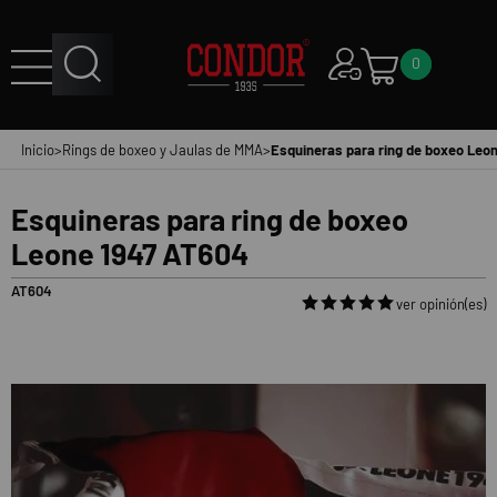
0
Inicio
>
Rings de boxeo y Jaulas de MMA
>
Esquineras para ring de boxeo Leo
Esquineras para ring de boxeo
Leone 1947 AT604
AT604
ver opinión(es)