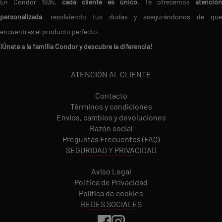
En Condor 1935,
cada cliente es único
. Te ofrecemos
atención
personalizada
, resolviendo tus dudas y asegurándonos de que
encuentres el producto perfecto.
¡Únete a la familia Condor y descubre la diferencia!
ATENCIÓN AL CLIENTE
Contacto
Términos y condiciones
Envíos, cambios y devoluciones
Razón social
Preguntas Frecuentes (FAQ)
SEGURIDAD Y PRIVACIDAD
Aviso Legal
Política de Privacidad
Política de cookies
REDES SOCIALES