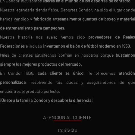
En Condor 1935 somos
líderes en el mundo de los deportes de contacto
.
Nuestra legendaria tienda física, Deportes Condor, ha sido el lugar donde
hemos vendido y
fabricado artesanalmente guantes de boxeo y materia
de entrenamiento para campeones
.
Nuestra historia nos avala: hemos sido
proveedores de Reales
Federaciones
e incluso
inventamos el balón de fútbol moderno en 1950
.
Miles de clientes satisfechos confían en nosotros porque
buscamos
siempre los mejores productos del mercado.
En Condor 1935,
cada cliente es único
. Te ofrecemos
atención
personalizada
, resolviendo tus dudas y asegurándonos de que
encuentres el producto perfecto.
¡Únete a la familia Condor y descubre la diferencia!
ATENCIÓN AL CLIENTE
Contacto