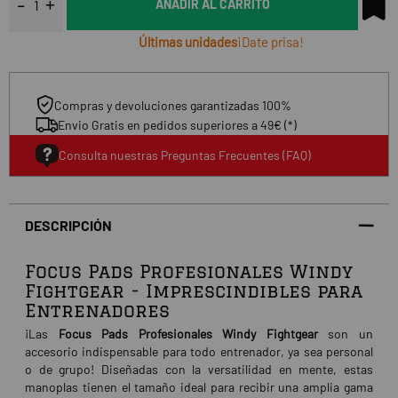
AÑADIR AL CARRITO
Últimas unidades
¡Date prisa!
Compras y devoluciones garantizadas 100%
Envio Gratis en pedidos superiores a 49€ (*)
Consulta nuestras Preguntas Frecuentes (FAQ)
DESCRIPCIÓN
Focus Pads Profesionales Windy
Fightgear - Imprescindibles para
Entrenadores
¡Las
Focus Pads Profesionales Windy Fightgear
son un
accesorio indispensable para todo entrenador, ya sea personal
o de grupo! Diseñadas con la versatilidad en mente, estas
manoplas tienen el tamaño ideal para recibir una amplia gama