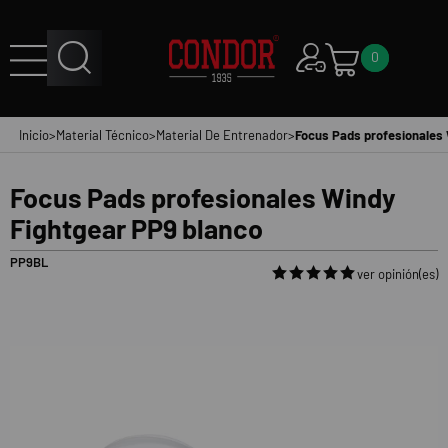
0
Inicio
>
Material Técnico
>
Material De Entrenador
>
Focus Pads profesionales 
Focus Pads profesionales Windy
Fightgear PP9 blanco
PP9BL
ver opinión(es)