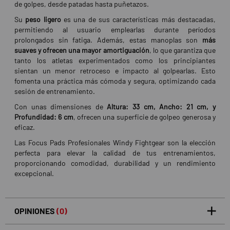
de golpes, desde patadas hasta puñetazos.
Su
peso ligero
es una de sus características más destacadas,
permitiendo al usuario emplearlas durante períodos
prolongados sin fatiga. Además, estas manoplas son
más
suaves y ofrecen una mayor amortiguación
, lo que garantiza que
tanto los atletas experimentados como los principiantes
sientan un menor retroceso e impacto al golpearlas. Esto
fomenta una práctica más cómoda y segura, optimizando cada
sesión de entrenamiento.
Con unas dimensiones de
Altura: 33 cm, Ancho: 21 cm, y
Profundidad: 6 cm
, ofrecen una superficie de golpeo generosa y
eficaz.
Las Focus Pads Profesionales Windy Fightgear son la elección
perfecta para elevar la calidad de tus entrenamientos,
proporcionando comodidad, durabilidad y un rendimiento
excepcional.
OPINIONES
(0)
5
0
/5