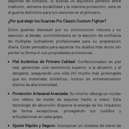
deportes de contacto. Si buscas un equilibrio perfecto entre
tradición, extrema durabilidad y la máxima protección, este es
el guante definitivo para tus sesiones en el gimnasio.
¿Por qué elegir los Guantes Pro Classic Custom Fighter?
Estos guantes destacan por su construcción robusta y su
atención al detalle, convirtiéndolos en la elección de confianza
de múltiples luchadores profesionales para su preparación
diaria. Están pensados para aguantar los asaltos más duros sin
perder su forma ni sus propiedades protectoras.
Piel Auténtica de Primera Calidad:
Confeccionados en piel
real, garantizan una resistencia superior a la abrasión y al
desgaste, asegurando una vida útil mucho más prolongada
que los materiales sintéticos, incluso en entrenamientos
diarios de alta intensidad.
Protección Artesanal Avanzada:
Su interior alberga un núcleo
con relleno de molde de espuma hecho a mano. Esta
tecnología de absorción dispersa la energía de los impactos
de forma excepcional, protegiendo tus nudillos y
articulaciones en cada golpe.
Ajuste Rápido y Seguro:
Incorporan un sistema de cierre de