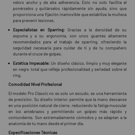
velcro ancho y de alta adherencia. Esto no solo facilita el
ponérselos y quitárselos rápidamente sin ayuda, sino que
proporciona una fijación inamovible que estabiliza la muñeca
para prevenir lesiones.
Especialistas en Sparring:
Gracias a la densidad de su
espuma y a su ergonomía, son unos guantes altamente
recomendados para el trabajo de sparring, ofreciendo la
seguridad necesaria para cuidar de ti y de tu compañero
durante el cruce de golpes.
Estética Impecable:
Un diseño clásico, limpio y muy elegante
en negro total que refleja profesionalidad y seriedad sobre el
ring.
Comodidad Nivel Profesional
El modelo Pro Classic no es solo un escudo, es una herramienta
de precisión. Su diseño interior permite que la mano descanse
en una posición natural de cierre, reduciendo la fatiga muscular
en los antebrazos y permitiendo un golpeo más rápido y
contundente. Son extremadamente cómodos y se adaptan a la
anatomía de tu mano desde el primer día.
Especificaciones Técnicas