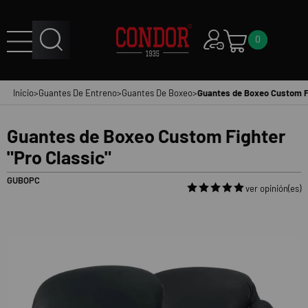
0
Inicio
>
Guantes De Entreno
>
Guantes De Boxeo
>
Guantes de Boxeo Custom Fi
Guantes de Boxeo Custom Fighter
"Pro Classic"
GUBOPC
ver opinión(es)