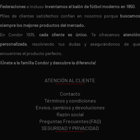
Federaciones
e incluso
inventamos el balón de fútbol moderno en 1950
.
Miles de clientes satisfechos confían en nosotros porque
buscamos
siempre los mejores productos del mercado.
En Condor 1935,
cada cliente es único
. Te ofrecemos
atención
personalizada
, resolviendo tus dudas y asegurándonos de que
encuentres el producto perfecto.
¡Únete a la familia Condor y descubre la diferencia!
ATENCIÓN AL CLIENTE
Contacto
Términos y condiciones
Envíos, cambios y devoluciones
Razón social
Preguntas Frecuentes (FAQ)
SEGURIDAD Y PRIVACIDAD