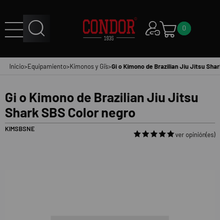
0
Inicio
>
Equipamiento
>
Kimonos y Gi´s
>
Gi o Kimono de Brazilian Jiu Jitsu Sha
Gi o Kimono de Brazilian Jiu Jitsu
Shark SBS Color negro
KIMSBSNE
ver opinión(es)