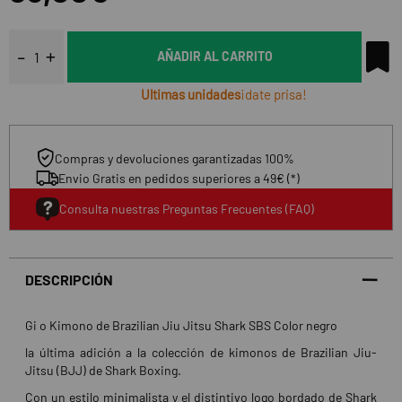
AÑADIR AL CARRITO
Ultimas unidades
¡date prisa!
Compras y devoluciones garantizadas 100%
Envio Gratis en pedidos superiores a 49€ (*)
Consulta nuestras Preguntas Frecuentes (FAQ)
DESCRIPCIÓN
Gi o Kimono de Brazilian Jiu Jitsu Shark SBS Color negro
la última adición a la colección de kimonos de Brazilian Jiu-
Jitsu (BJJ) de Shark Boxing.
Con un estilo minimalista y el distintivo logo bordado de Shark