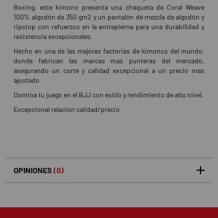
Boxing, este kimono presenta una chaqueta de Coral Weave
100% algodón de 350 gm2 y un pantalón de mezcla de algodón y
ripstop con refuerzos en la entrepierna para una durabilidad y
resistencia excepcionales.
Hecho en una de las mejores factorias de kimonos del mundo,
donde fabrican las marcas mas punteras del mercado,
asegurando un corte y calidad excepcional a un precio mas
ajustado
Domina tu juego en el BJJ con estilo y rendimiento de alto nivel.
Excepcional relacion calidad/precio
OPINIONES
(0)
5
0
/5
0%
estrellas
Basado en 0 opiniones(s)
4
0%
estrellas