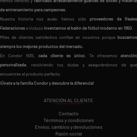
hemos vendido y
fabricado artesanalmente guantes de boxeo y materia
de entrenamiento para campeones
.
Nuestra historia nos avala: hemos sido
proveedores de Reales
Federaciones
e incluso
inventamos el balón de fútbol moderno en 1950
.
Miles de clientes satisfechos confían en nosotros porque
buscamos
siempre los mejores productos del mercado.
En Condor 1935,
cada cliente es único
. Te ofrecemos
atención
personalizada
, resolviendo tus dudas y asegurándonos de que
encuentres el producto perfecto.
¡Únete a la familia Condor y descubre la diferencia!
ATENCIÓN AL CLIENTE
Contacto
Términos y condiciones
Envíos, cambios y devoluciones
Razón social