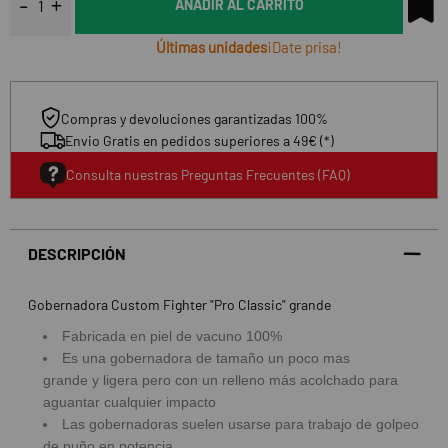
AÑADIR AL CARRITO
Últimas unidades
¡Date prisa!
Compras y devoluciones garantizadas 100%
Envio Gratis en pedidos superiores a 49€ (*)
Consulta nuestras Preguntas Frecuentes (FAQ)
DESCRIPCIÓN
Gobernadora Custom Fighter "Pro Classic" grande
Fabricada en piel de vacuno 100%
Es una gobernadora de tamaño un poco mas
grande y ligera pero con un relleno más acolchado para
aguantar cualquier impacto
Las gobernadoras suelen usarse para trabajo de golpeo
de puño en potencia