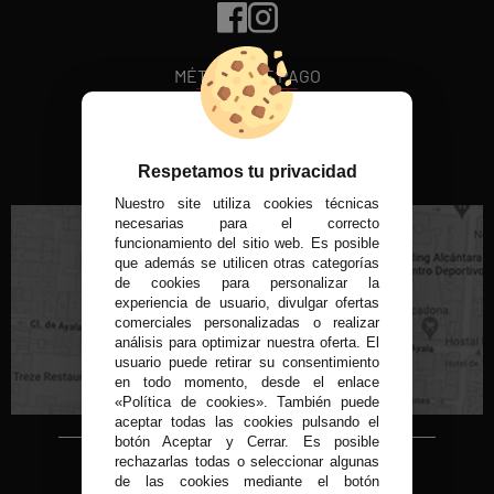
MÉTODOS DE PAGO
VISITA NUESTRA TIENDA FÍSICA
Respetamos tu privacidad
Nuestro site utiliza cookies técnicas
necesarias para el correcto
funcionamiento del sitio web. Es posible
que además se utilicen otras categorías
de cookies para personalizar la
experiencia de usuario, divulgar ofertas
C/ Conde de Peñalver, 22 MADRID
comerciales personalizadas o realizar
análisis para optimizar nuestra oferta. El
usuario puede retirar su consentimiento
en todo momento, desde el enlace
«Política de cookies». También puede
aceptar todas las cookies pulsando el
botón Aceptar y Cerrar. Es posible
rechazarlas todas o seleccionar algunas
Copyright © 2015-2026
de las cookies mediante el botón