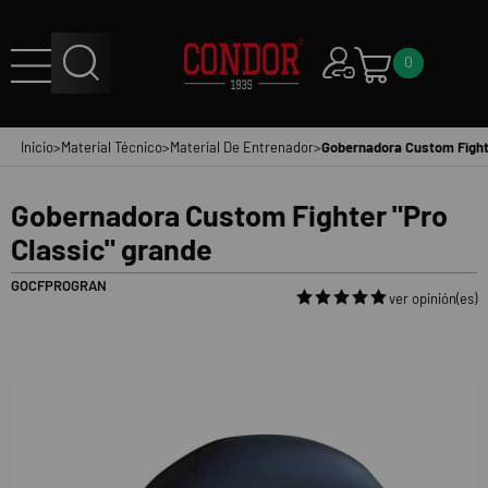
0
Inicio
>
Material Técnico
>
Material De Entrenador
>
Gobernadora Custom Fighte
Gobernadora Custom Fighter "Pro
Classic" grande
GOCFPROGRAN
ver opinión(es)