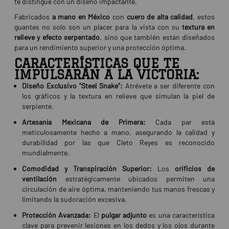
te distingue con un diseño impactante.
Fabricados
a mano en México
con
cuero de alta calidad
, estos
guantes no solo son un placer para la vista con su
textura en
relieve y efecto serpentado
, sino que también están diseñados
para un rendimiento superior y una protección óptima.
CARACTERÍSTICAS QUE TE
IMPULSARÁN A LA VICTORIA:
Diseño Exclusivo "Steel Snake":
Atrévete a ser diferente con
los gráficos y la textura en relieve que simulan la piel de
serpiente.
Artesanía Mexicana de Primera:
Cada par está
meticulosamente hecho a mano, asegurando la calidad y
durabilidad por las que Cleto Reyes es reconocido
mundialmente.
Comodidad y Transpiración Superior:
Los
orificios de
ventilación
estratégicamente ubicados permiten una
circulación de aire óptima, manteniendo tus manos frescas y
limitando la sudoración excesiva.
Protección Avanzada:
El
pulgar adjunto
es una característica
clave para prevenir lesiones en los dedos y los ojos durante