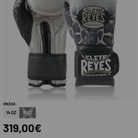
ONZAS:
14 OZ
16 OZ
319,00€