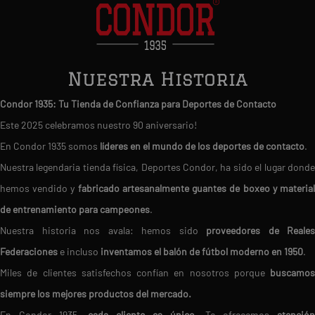
Nuestra Historia
Condor 1935: Tu Tienda de Confianza para Deportes de Contacto
Este 2025 celebramos nuestro 90 aniversario!
En Condor 1935 somos
líderes en el mundo de los deportes de contacto
.
Nuestra legendaria tienda física, Deportes Condor, ha sido el lugar donde
hemos vendido y
fabricado artesanalmente guantes de boxeo y materia
de entrenamiento para campeones
.
Nuestra historia nos avala: hemos sido
proveedores de Reales
Federaciones
e incluso
inventamos el balón de fútbol moderno en 1950
.
Miles de clientes satisfechos confían en nosotros porque
buscamos
siempre los mejores productos del mercado.
En Condor 1935,
cada cliente es único
. Te ofrecemos
atención