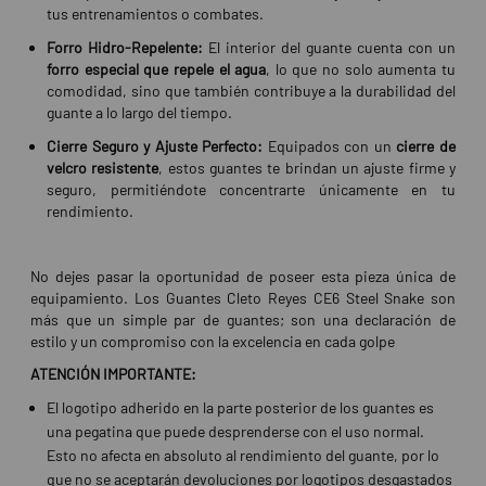
tus entrenamientos o combates.
Forro Hidro-Repelente:
El interior del guante cuenta con un
forro especial que repele el agua
, lo que no solo aumenta tu
comodidad, sino que también contribuye a la durabilidad del
guante a lo largo del tiempo.
Cierre Seguro y Ajuste Perfecto:
Equipados con un
cierre de
velcro resistente
, estos guantes te brindan un ajuste firme y
seguro, permitiéndote concentrarte únicamente en tu
rendimiento.
No dejes pasar la oportunidad de poseer esta pieza única de
equipamiento. Los Guantes Cleto Reyes CE6 Steel Snake son
más que un simple par de guantes; son una declaración de
estilo y un compromiso con la excelencia en cada golpe
ATENCIÓN IMPORTANTE:
El logotipo adherido en la parte posterior de los guantes es
una pegatina que puede desprenderse con el uso normal.
Esto no afecta en absoluto al rendimiento del guante, por lo
que no se aceptarán devoluciones por logotipos desgastados