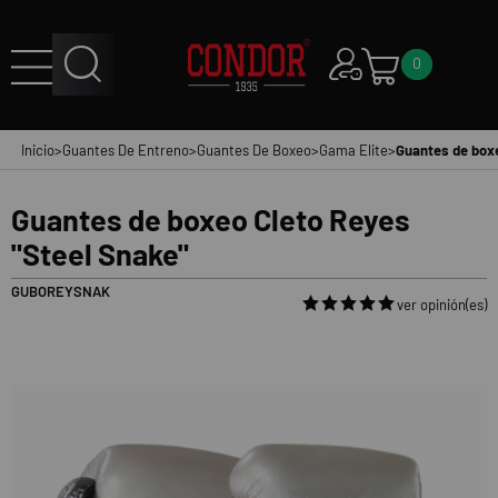
0
Inicio
>
Guantes De Entreno
>
Guantes De Boxeo
>
Gama Elite
>
Guantes de boxe
Guantes de boxeo Cleto Reyes
"Steel Snake"
GUBOREYSNAK
ver opinión(es)