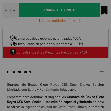
AÑADIR AL CARRITO
Ultimas unidades
¡date prisa!
Compras y devoluciones garantizadas 100%
Envio Gratis en pedidos superiores a 49€ (*)
Consulta nuestras Preguntas Frecuentes (FAQ)
DESCRIPCIÓN
Guantes de Boxeo Cleto Reyes CE6 Steel Snake: Edición
Limitada con Estilo y Rendimiento Inigualable
Prepárate para dominar el ring con los
Guantes de Boxeo Cleto
Reyes CE6 Steel Snake
. Esta
edición especial y limitada
no solo
te ofrece la legendaria calidad de Cleto Reyes, sino que también