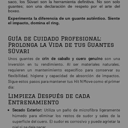
saco, los Süvari son la herramienta definitiva. No son solo
guantes; son una declaración de respeto por el arte del
boxeo.
Experimenta la diferencia de un guante auténtico. Siente
el impacto, domina el ring.
Guía de Cuidado Profesional:
Prolonga la Vida de tus Guantes
Süvari
Unos guantes de
crin de caballo y cuero genuino
son una
inversión en tu rendimiento. Al ser materiales naturales,
requieren un mantenimiento específico para conservar su
flexibilidad, higiene y capacidad de absorción de impactos.
Sigue estos pasos para mantener tus Hit N Move como el primer
día:
Limpieza Después de cada
Entrenamiento
Secado Exterior:
Utiliza un paño de microfibra ligeramente
húmedo para eliminar los restos de sudor y sales de la
superficie del cuero. El sudor es corrosivo y puede agrietar la
piel si se deja secar.