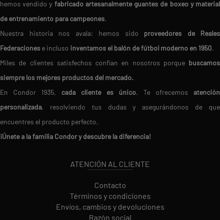
hemos vendido y
fabricado artesanalmente guantes de boxeo y materia
de entrenamiento para campeones
.
Nuestra historia nos avala: hemos sido
proveedores de Reales
Federaciones
e incluso
inventamos el balón de fútbol moderno en 1950
.
Miles de clientes satisfechos confían en nosotros porque
buscamos
siempre los mejores productos del mercado.
En Condor 1935,
cada cliente es único
. Te ofrecemos
atención
personalizada
, resolviendo tus dudas y asegurándonos de que
encuentres el producto perfecto.
¡Únete a la familia Condor y descubre la diferencia!
ATENCIÓN AL CLIENTE
Contacto
Términos y condiciones
Envíos, cambios y devoluciones
Razón social