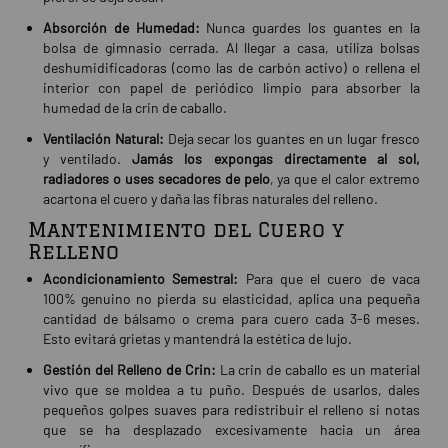
Absorción de Humedad:
Nunca guardes los guantes en la
bolsa de gimnasio cerrada. Al llegar a casa, utiliza bolsas
deshumidificadoras (como las de carbón activo) o rellena el
interior con papel de periódico limpio para absorber la
humedad de la crin de caballo.
Ventilación Natural:
Deja secar los guantes en un lugar fresco
y ventilado.
Jamás los expongas directamente al sol,
radiadores o uses secadores de pelo
, ya que el calor extremo
acartona el cuero y daña las fibras naturales del relleno.
Mantenimiento del Cuero y
Relleno
Acondicionamiento Semestral:
Para que el cuero de vaca
100% genuino no pierda su elasticidad, aplica una pequeña
cantidad de bálsamo o crema para cuero cada 3-6 meses.
Esto evitará grietas y mantendrá la estética de lujo.
Gestión del Relleno de Crin:
La crin de caballo es un material
vivo que se moldea a tu puño. Después de usarlos, dales
pequeños golpes suaves para redistribuir el relleno si notas
que se ha desplazado excesivamente hacia un área