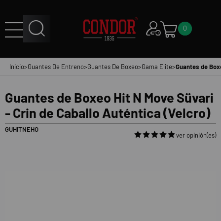
0
Inicio
>
Guantes De Entreno
>
Guantes De Boxeo
>
Gama Elite
>
Guantes de Boxe
Guantes de Boxeo Hit N Move Süvari
- Crin de Caballo Auténtica (Velcro)
GUHITNEHO
ver opinión(es)