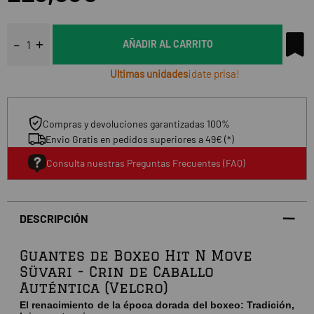
AÑADIR AL CARRITO
Ultimas unidades
¡date prisa!
Compras y devoluciones garantizadas 100%
Envio Gratis en pedidos superiores a 49€ (*)
Consulta nuestras Preguntas Frecuentes (FAQ)
DESCRIPCIÓN
Guantes de Boxeo Hit N Move
Süvari - Crin de Caballo
Auténtica (Velcro)
El renacimiento de la época dorada del boxeo: Tradición,