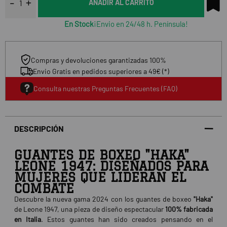
AÑADIR AL CARRITO
En Stock
¡Envio en 24/48 h. Península!
Compras y devoluciones garantizadas 100%
Envio Gratis en pedidos superiores a 49€ (*)
Consulta nuestras Preguntas Frecuentes (FAQ)
DESCRIPCIÓN
GUANTES DE BOXEO "HAKA"
LEONE 1947: DISEÑADOS PARA
MUJERES QUE LIDERAN EL
COMBATE
Descubre la nueva gama 2024 con los guantes de boxeo
"Haka"
de Leone 1947, una pieza de diseño espectacular
100% fabricada
en Italia
. Estos guantes han sido creados pensando en el