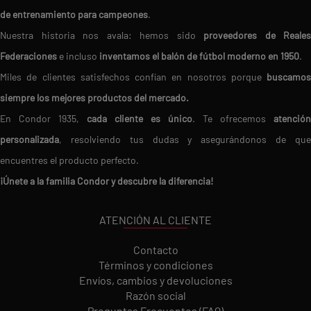
de entrenamiento para campeones
.
Nuestra historia nos avala: hemos sido
proveedores de Reales
Federaciones
e incluso
inventamos el balón de fútbol moderno en 1950
.
Miles de clientes satisfechos confían en nosotros porque
buscamos
siempre los mejores productos del mercado.
En Condor 1935,
cada cliente es único
. Te ofrecemos
atención
personalizada
, resolviendo tus dudas y asegurándonos de que
encuentres el producto perfecto.
¡Únete a la familia Condor y descubre la diferencia!
ATENCIÓN AL CLIENTE
Contacto
Términos y condiciones
Envíos, cambios y devoluciones
Razón social
Preguntas Frecuentes (FAQ)