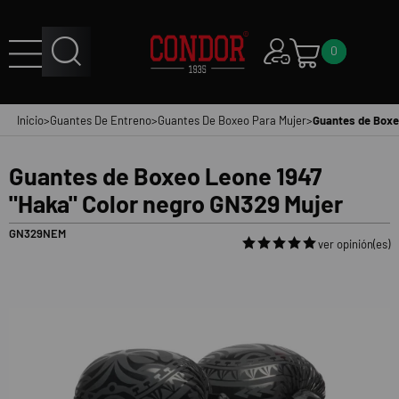
0
Inicio
>
Guantes De Entreno
>
Guantes De Boxeo Para Mujer
>
Guantes de Boxe
Guantes de Boxeo Leone 1947
"Haka" Color negro GN329 Mujer
GN329NEM
ver opinión(es)