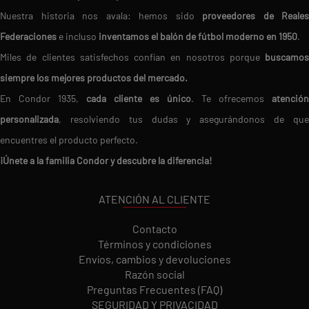
Nuestra historia nos avala: hemos sido
proveedores de Reales
Federaciones
e incluso
inventamos el balón de fútbol moderno en 1950
.
Miles de clientes satisfechos confían en nosotros porque
buscamos
siempre los mejores productos del mercado.
En Condor 1935,
cada cliente es único
. Te ofrecemos
atención
personalizada
, resolviendo tus dudas y asegurándonos de que
encuentres el producto perfecto.
¡Únete a la familia Condor y descubre la diferencia!
ATENCIÓN AL CLIENTE
Contacto
Términos y condiciones
Envíos, cambios y devoluciones
Razón social
Preguntas Frecuentes (FAQ)
SEGURIDAD Y PRIVACIDAD