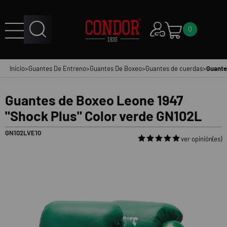
0
Inicio
>
Guantes De Entreno
>
Guantes De Boxeo
>
Guantes de cuerdas
>
Guante
Guantes de Boxeo Leone 1947
"Shock Plus" Color verde GN102L
GN102LVE10
ver opinión(es)