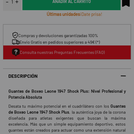
AÑADIR AL CARRITO
Últimas unidades
¡Date prisa!
Compras y devoluciones garantizadas 100%
Envio Gratis en pedidos superiores a 49€ (*)
Consulta nuestras Preguntas Frecuentes (FAQ)
DESCRIPCIÓN
Guantes de Boxeo Leone 1947 Shock Plus: Nivel Profesional y
Potencia Absoluta
Desata tu máximo potencial en el cuadrilátero con los
Guantes
de Boxeo Leone 1947 Shock Plus
, la auténtica joya de la corona
diseñada para atletas exigentes que buscan la máxima
excelencia. Más que un simple equipamiento deportivo, estos
guantes están creados para actuar como una extensión natural