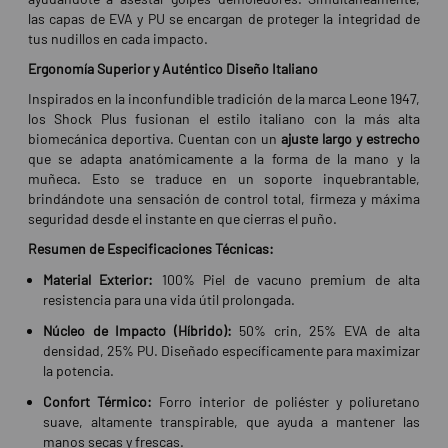
las capas de EVA y PU se encargan de proteger la integridad de
tus nudillos en cada impacto.
Ergonomía Superior y Auténtico Diseño Italiano
Inspirados en la inconfundible tradición de la marca Leone 1947,
los Shock Plus fusionan el estilo italiano con la más alta
biomecánica deportiva. Cuentan con un
ajuste largo y estrecho
que se adapta anatómicamente a la forma de la mano y la
muñeca. Esto se traduce en un soporte inquebrantable,
brindándote una sensación de control total, firmeza y máxima
seguridad desde el instante en que cierras el puño.
Resumen de Especificaciones Técnicas:
Material Exterior:
100% Piel de vacuno premium de alta
resistencia para una vida útil prolongada.
Núcleo de Impacto (Híbrido):
50% crin, 25% EVA de alta
densidad, 25% PU. Diseñado específicamente para maximizar
la potencia.
Confort Térmico:
Forro interior de poliéster y poliuretano
suave, altamente transpirable, que ayuda a mantener las
manos secas y frescas.