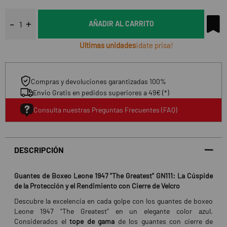
AÑADIR AL CARRITO
Ultimas unidades
¡date prisa!
Compras y devoluciones garantizadas 100%
Envio Gratis en pedidos superiores a 49€ (*)
Consulta nuestras Preguntas Frecuentes (FAQ)
DESCRIPCIÓN
Guantes de Boxeo Leone 1947 "The Greatest" GN111: La Cúspide
de la Protección y el Rendimiento con Cierre de Velcro
Descubre la excelencia en cada golpe con los guantes de boxeo
Leone 1947 "The Greatest" en un elegante color azul.
Considerados el
tope de gama
de los guantes con cierre de