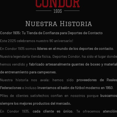
Nuestra Historia
Condor 1935: Tu Tienda de Confianza para Deportes de Contacto
Este 2025 celebramos nuestro 90 aniversario!
En Condor 1935 somos
líderes en el mundo de los deportes de contacto
.
Nuestra legendaria tienda física, Deportes Condor, ha sido el lugar donde
hemos vendido y
fabricado artesanalmente guantes de boxeo y materia
de entrenamiento para campeones
.
Nuestra historia nos avala: hemos sido
proveedores de Reales
Federaciones
e incluso
inventamos el balón de fútbol moderno en 1950
.
Miles de clientes satisfechos confían en nosotros porque
buscamos
siempre los mejores productos del mercado.
En Condor 1935,
cada cliente es único
. Te ofrecemos
atención