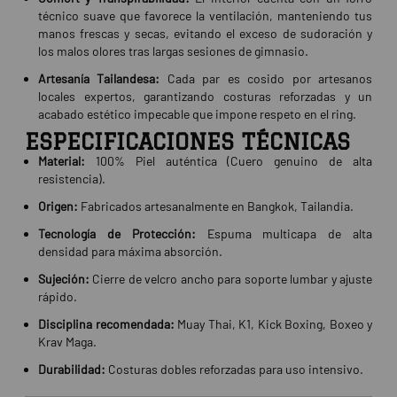
técnico suave que favorece la ventilación, manteniendo tus
manos frescas y secas, evitando el exceso de sudoración y
los malos olores tras largas sesiones de gimnasio.
Artesanía Tailandesa:
Cada par es cosido por artesanos
locales expertos, garantizando costuras reforzadas y un
acabado estético impecable que impone respeto en el ring.
ESPECIFICACIONES TÉCNICAS
Material:
100% Piel auténtica (Cuero genuino de alta
resistencia).
Origen:
Fabricados artesanalmente en Bangkok, Tailandia.
Tecnología de Protección:
Espuma multicapa de alta
densidad para máxima absorción.
Sujeción:
Cierre de velcro ancho para soporte lumbar y ajuste
rápido.
Disciplina recomendada:
Muay Thai, K1, Kick Boxing, Boxeo y
Krav Maga.
Durabilidad:
Costuras dobles reforzadas para uso intensivo.