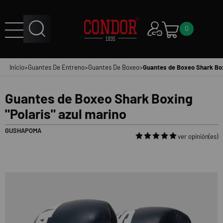
0
Inicio
>
Guantes De Entreno
>
Guantes De Boxeo
>
Guantes de Boxeo Shark Box
Guantes de Boxeo Shark Boxing
"Polaris" azul marino
GUSHAPOMA
ver opinión(es)