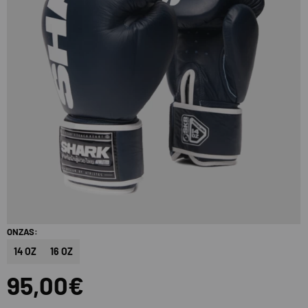
ONZAS:
14 OZ
16 OZ
95,00€