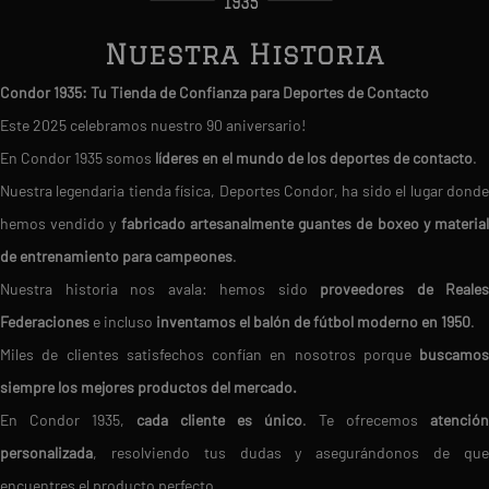
Nuestra Historia
Condor 1935: Tu Tienda de Confianza para Deportes de Contacto
Este 2025 celebramos nuestro 90 aniversario!
En Condor 1935 somos
líderes en el mundo de los deportes de contacto
.
Nuestra legendaria tienda física, Deportes Condor, ha sido el lugar donde
hemos vendido y
fabricado artesanalmente guantes de boxeo y materia
de entrenamiento para campeones
.
Nuestra historia nos avala: hemos sido
proveedores de Reales
Federaciones
e incluso
inventamos el balón de fútbol moderno en 1950
.
Miles de clientes satisfechos confían en nosotros porque
buscamos
siempre los mejores productos del mercado.
En Condor 1935,
cada cliente es único
. Te ofrecemos
atención
personalizada
, resolviendo tus dudas y asegurándonos de que
encuentres el producto perfecto.