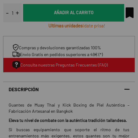
AÑADIR AL CARRITO
Ultimas unidades
¡date prisa!
Compras y devoluciones garantizadas 100%
Envio Gratis en pedidos superiores a 49€ (*)
Consulta nuestras Preguntas Frecuentes (FAQ)
DESCRIPCIÓN
Guantes de Muay Thai y Kick Boxing de Piel Auténtica –
Fabricación Artesanal en Bangkok
Eleva tu nivel de combate con la auténtica tradición tailandesa.
Si buscas equipamiento que soporte el ritmo de tus
entrenamientos más exigentes, estos guantes son tu mejor