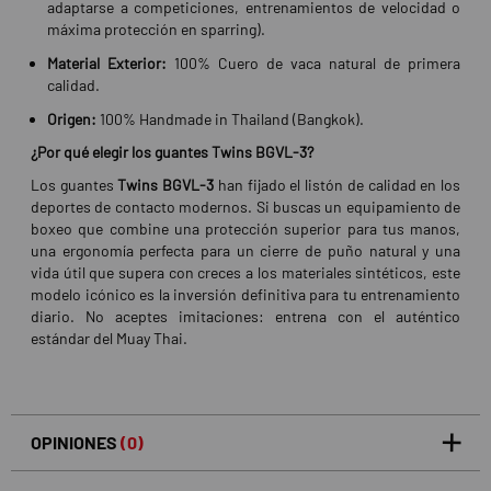
adaptarse a competiciones, entrenamientos de velocidad o
máxima protección en sparring).
Material Exterior:
100% Cuero de vaca natural de primera
calidad.
Origen:
100% Handmade in Thailand (Bangkok).
¿Por qué elegir los guantes Twins BGVL-3?
Los guantes
Twins BGVL-3
han fijado el listón de calidad en los
deportes de contacto modernos. Si buscas un equipamiento de
boxeo que combine una protección superior para tus manos,
una ergonomía perfecta para un cierre de puño natural y una
vida útil que supera con creces a los materiales sintéticos, este
modelo icónico es la inversión definitiva para tu entrenamiento
diario. No aceptes imitaciones: entrena con el auténtico
estándar del Muay Thai.
OPINIONES
(0)
5
0
/5
0%