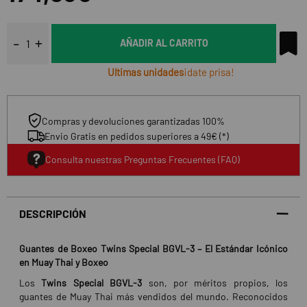
AÑADIR AL CARRITO
Ultimas unidades
¡date prisa!
Compras y devoluciones garantizadas 100%
Envio Gratis en pedidos superiores a 49€ (*)
Consulta nuestras Preguntas Frecuentes (FAQ)
DESCRIPCIÓN
Guantes de Boxeo Twins Special BGVL-3 – El Estándar Icónico
en Muay Thai y Boxeo
Los
Twins Special BGVL-3
son, por méritos propios, los
guantes de Muay Thai más vendidos del mundo. Reconocidos