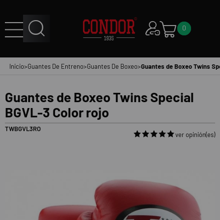
0
Inicio
>
Guantes De Entreno
>
Guantes De Boxeo
>
Guantes de Boxeo Twins Spe
Guantes de Boxeo Twins Special
BGVL-3 Color rojo
TWBGVL3RO
ver opinión(es)