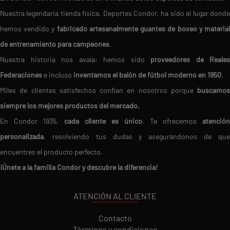
Nuestra legendaria tienda física, Deportes Condor, ha sido el lugar donde
hemos vendido y
fabricado artesanalmente guantes de boxeo y materia
de entrenamiento para campeones
.
Nuestra historia nos avala: hemos sido
proveedores de Reales
Federaciones
e incluso
inventamos el balón de fútbol moderno en 1950
.
Miles de clientes satisfechos confían en nosotros porque
buscamos
siempre los mejores productos del mercado.
En Condor 1935,
cada cliente es único
. Te ofrecemos
atención
personalizada
, resolviendo tus dudas y asegurándonos de que
encuentres el producto perfecto.
¡Únete a la familia Condor y descubre la diferencia!
ATENCIÓN AL CLIENTE
Contacto
Términos y condiciones