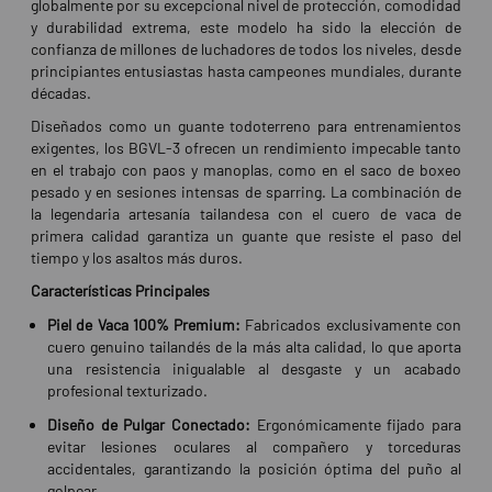
globalmente por su excepcional nivel de protección, comodidad
y durabilidad extrema, este modelo ha sido la elección de
confianza de millones de luchadores de todos los niveles, desde
principiantes entusiastas hasta campeones mundiales, durante
décadas.
Diseñados como un guante todoterreno para entrenamientos
exigentes, los BGVL-3 ofrecen un rendimiento impecable tanto
en el trabajo con paos y manoplas, como en el saco de boxeo
pesado y en sesiones intensas de sparring. La combinación de
la legendaria artesanía tailandesa con el cuero de vaca de
primera calidad garantiza un guante que resiste el paso del
tiempo y los asaltos más duros.
Características Principales
Piel de Vaca 100% Premium:
Fabricados exclusivamente con
cuero genuino tailandés de la más alta calidad, lo que aporta
una resistencia inigualable al desgaste y un acabado
profesional texturizado.
Diseño de Pulgar Conectado:
Ergonómicamente fijado para
evitar lesiones oculares al compañero y torceduras
accidentales, garantizando la posición óptima del puño al
golpear.