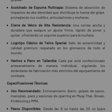
Acolchado de Espuma Multicapa:
Sistema de absorción de
impactos de alta densidad que distribuye la fuerza del golpe,
protegiendo tus nudillos, articulaciones y muñecas.
Cierre de Velcro de Alta Resistencia:
Una correa ancha y
duradera que asegura un ajuste firme, rápido de poner y
quitar, ofreciendo un soporte superior para la muñeca.
Logotipo Clásico de Twins Special:
Sello de autenticidad y
calidad premium respetado en los gimnasios de todo el
mundo.
Hechos a Mano en Tailandia:
Cada par está confeccionado
artesanalmente de manera individual, siguiendo los
estándares de fabricación más estrictos del equipamiento de
combate.
Especificaciones Técnicas
Uso Recomendado:
Entrenamiento diario, golpeo de sacos,
manoplas, paos y sesiones de sparring en Muay Thai, Boxeo,
Kickboxing y MMA.
Pesos Disponibles:
Desde las 8 oz hasta las 20 oz (para