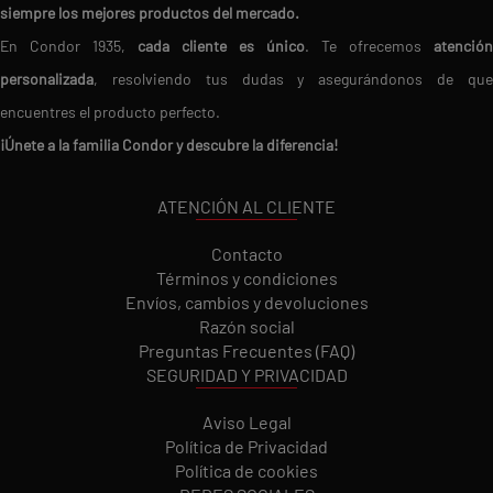
siempre los mejores productos del mercado.
En Condor 1935,
cada cliente es único
. Te ofrecemos
atención
personalizada
, resolviendo tus dudas y asegurándonos de que
encuentres el producto perfecto.
¡Únete a la familia Condor y descubre la diferencia!
ATENCIÓN AL CLIENTE
Contacto
Términos y condiciones
Envíos, cambios y devoluciones
Razón social
Preguntas Frecuentes (FAQ)
SEGURIDAD Y PRIVACIDAD
Aviso Legal
Política de Privacidad
Política de cookies