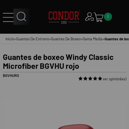
0
Inicio
>
Guantes De Entreno
>
Guantes De Boxeo
>
Gama Media
>
Guantes de box
Guantes de boxeo Windy Classic
Microfiber BGVHU rojo
BGVHURO
ver opinión(es)