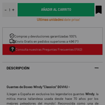
AÑADIR AL CARRITO
Ultimas unidades
¡date prisa!
Compras y devoluciones garantizadas 100%
Envio Gratis en pedidos superiores a 49€ (*)
Consulta nuestras Preguntas Frecuentes (FAQ)
DESCRIPCIÓN
Guantes de Boxeo Windy "Classics" BGVHU -
¡Llegan a España en exclusiva los legendarios guantes
Windy
, la
mítica marca tailandesa usada desde hace 70 años por los
mejores peleadores del mundo! Reconocida como una de