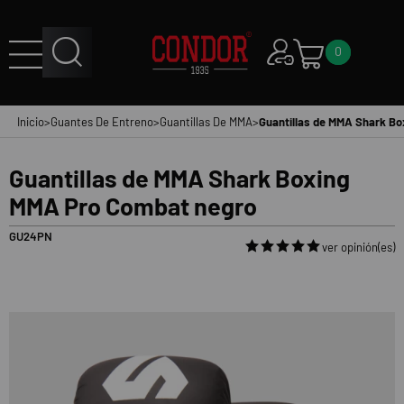
0
Inicio
>
Guantes De Entreno
>
Guantillas De MMA
>
Guantillas de MMA Shark B
Guantillas de MMA Shark Boxing
MMA Pro Combat negro
GU24PN
ver opinión(es)