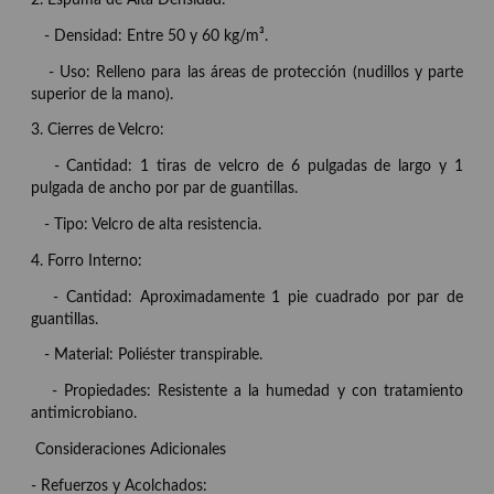
2. Espuma de Alta Densidad:
- Densidad: Entre 50 y 60 kg/m³.
- Uso: Relleno para las áreas de protección (nudillos y parte
superior de la mano).
3. Cierres de Velcro:
- Cantidad: 1 tiras de velcro de 6 pulgadas de largo y 1
pulgada de ancho por par de guantillas.
- Tipo: Velcro de alta resistencia.
4. Forro Interno:
- Cantidad: Aproximadamente 1 pie cuadrado por par de
guantillas.
- Material: Poliéster transpirable.
- Propiedades: Resistente a la humedad y con tratamiento
antimicrobiano.
Consideraciones Adicionales
- Refuerzos y Acolchados: