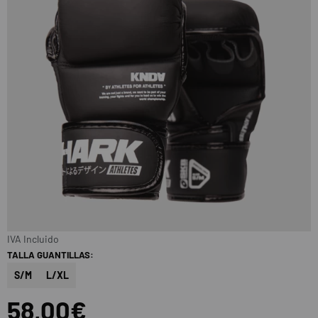
IVA Incluido
TALLA GUANTILLAS:
S/M
L/XL
58,00€