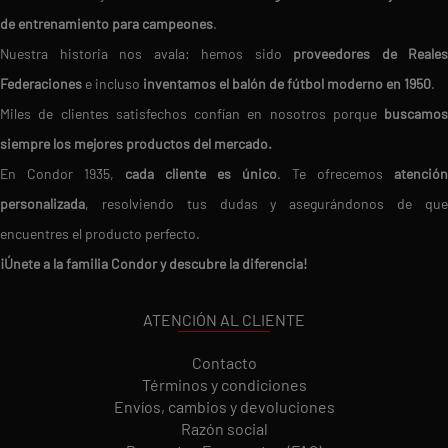
de entrenamiento para campeones
.
Nuestra historia nos avala: hemos sido
proveedores de Reales
Federaciones
e incluso
inventamos el balón de fútbol moderno en 1950
.
Miles de clientes satisfechos confían en nosotros porque
buscamos
siempre los mejores productos del mercado.
En Condor 1935,
cada cliente es único
. Te ofrecemos
atención
personalizada
, resolviendo tus dudas y asegurándonos de que
encuentres el producto perfecto.
¡Únete a la familia Condor y descubre la diferencia!
ATENCIÓN AL CLIENTE
Contacto
Términos y condiciones
Envíos, cambios y devoluciones
Razón social