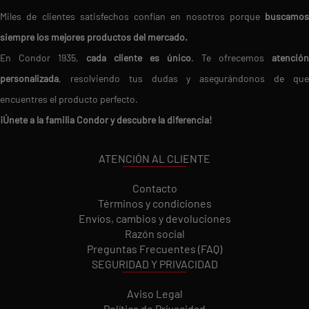
Miles de clientes satisfechos confían en nosotros porque
buscamos
siempre los mejores productos del mercado.
En Condor 1935,
cada cliente es único
. Te ofrecemos
atención
personalizada
, resolviendo tus dudas y asegurándonos de que
encuentres el producto perfecto.
¡Únete a la familia Condor y descubre la diferencia!
ATENCIÓN AL CLIENTE
Contacto
Términos y condiciones
Envíos, cambios y devoluciones
Razón social
Preguntas Frecuentes (FAQ)
SEGURIDAD Y PRIVACIDAD
Aviso Legal
Política de Privacidad