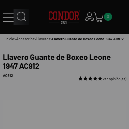
0
Inicio
>
Accesorios
>
Llaveros
>
Llavero Guante de Boxeo Leone 1947 AC912
Llavero Guante de Boxeo Leone
1947 AC912
AC912
ver opinión(es)