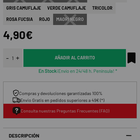
GRIS CAMUFLAJE
VERDE CAMUFLAJE
TRICOLOR
ROSA FUCSIA
ROJO
MAORI NEGRO
4,90€
AÑADIR AL CARRITO
En Stock
¡Envío en 24/48 h. Península! *
Compras y devoluciones garantizadas 100%
Envio Gratis en pedidos superiores a 49€ (*)
Consulta nuestras Preguntas Frecuentes (FAQ)
DESCRIPCIÓN