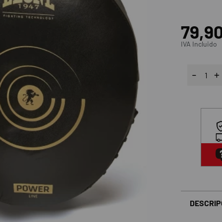
79,9
IVA Incluido
DESCRIP