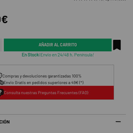
0€
AÑADIR AL CARRITO
En Stock
¡Envio en 24/48 h. Península!
Compras y devoluciones garantizadas 100%
Envio Gratis en pedidos superiores a 49€ (*)
Consulta nuestras Preguntas Frecuentes (FAQ)
CIÓN