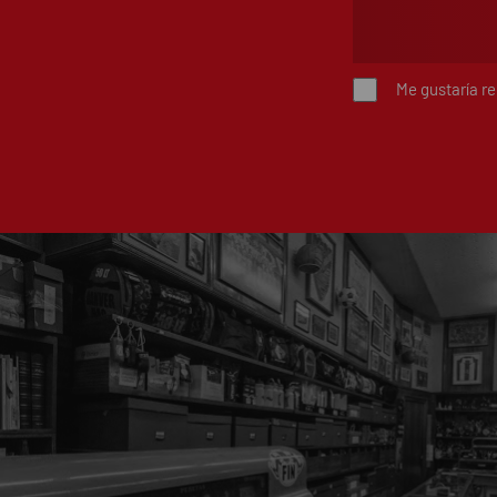
Me gustaría r