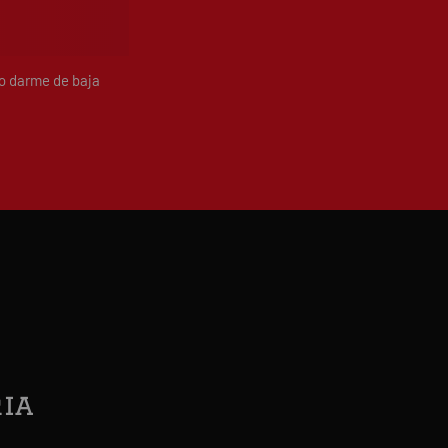
do darme de baja
ia