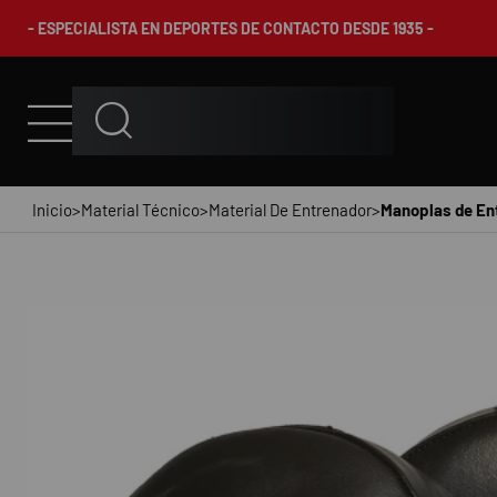
- ESPECIALISTA EN DEPORTES DE CONTACTO DESDE 1935 -
Inicio
>
Material Técnico
>
Material De Entrenador
>
Manoplas de Ent