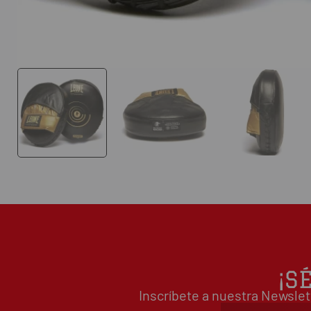
¡S
Inscríbete a nuestra Newslet