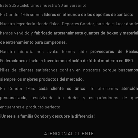
Este 2025 celebramos nuestro 90 aniversario!
En Condor 1935 somos
líderes en el mundo de los deportes de contacto
.
Nuestra legendaria tienda física, Deportes Condor, ha sido el lugar donde
hemos vendido y
fabricado artesanalmente guantes de boxeo y materia
de entrenamiento para campeones
.
Nuestra historia nos avala: hemos sido
proveedores de Reales
Federaciones
e incluso
inventamos el balón de fútbol moderno en 1950
.
Miles de clientes satisfechos confían en nosotros porque
buscamos
siempre los mejores productos del mercado.
En Condor 1935,
cada cliente es único
. Te ofrecemos
atención
personalizada
, resolviendo tus dudas y asegurándonos de que
encuentres el producto perfecto.
¡Únete a la familia Condor y descubre la diferencia!
ATENCIÓN AL CLIENTE