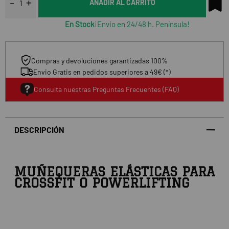
AÑADIR AL CARRITO
En Stock
¡Envio en 24/48 h. Península!
Compras y devoluciones garantizadas 100%
Envio Gratis en pedidos superiores a 49€ (*)
Consulta nuestras Preguntas Frecuentes (FAQ)
DESCRIPCIÓN
MUÑEQUERAS ELÁSTICAS PARA
CROSSFIT O POWERLIFTING