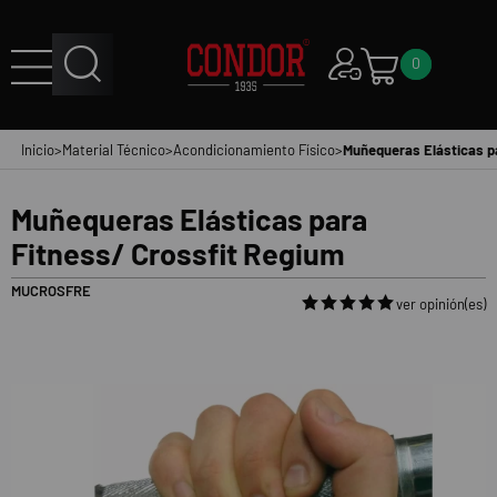
0
Inicio
>
Material Técnico
>
Acondicionamiento Físico
>
Muñequeras Elásticas p
Muñequeras Elásticas para
Fitness/ Crossfit Regium
MUCROSFRE
ver opinión(es)