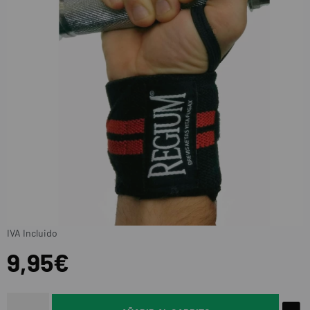
IVA Incluido
9,95€