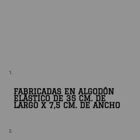
FABRICADAS EN ALGODÓN
ELÁSTICO DE 35 CM. DE
LARGO X 7,5 CM. DE ANCHO