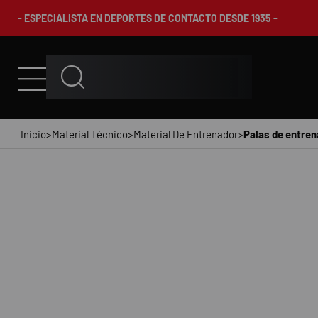
- ESPECIALISTA EN DEPORTES DE CONTACTO DESDE 1935 -
Inicio
>
Material Técnico
>
Material De Entrenador
>
Palas de entre