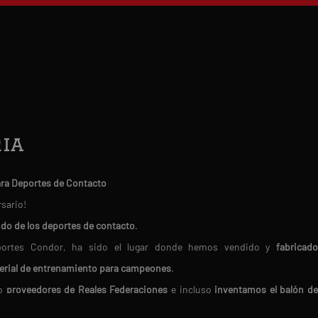
ia
ara Deportes de Contacto
rsario!
ndo de los deportes de contacto
.
Deportes Condor, ha sido el lugar donde hemos vendido y
fabricado
erial de entrenamiento para campeones
.
do
proveedores de Reales Federaciones
e incluso
inventamos el balón d