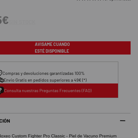
5€
SIN STOCK
AVISAME CUANDO
ESTÉ DISPONIBLE
Compras y devoluciones garantizadas 100%
Envio Gratis en pedidos superiores a 49€ (*)
Consulta nuestras Preguntas Frecuentes (FAQ)
CIÓN
Boxeo Custom Fighter Pro Classic - Piel de Vacuno Premium