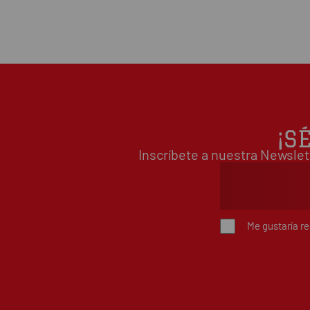
¡S
Inscríbete a nuestra Newslet
Me gustaría r