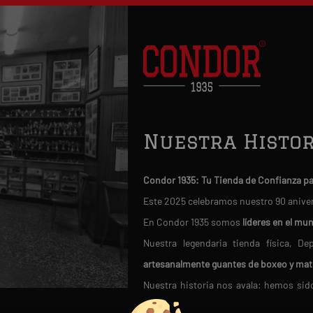
Nuestra Histor
Condor 1935: Tu Tienda de Confianza p
Este 2025 celebramos nuestro 90 anive
En Condor 1935 somos
líderes en el mu
Nuestra legendaria tienda física, 
artesanalmente guantes de boxeo y mat
Nuestra historia nos avala: hemos si
fútbol moderno en 1950
.