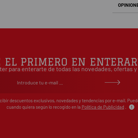
OPINION
Basado en
É EL PRIMERO EN ENTERAR
ter para enterarte de todas las novedades, ofertas
ecibir descuentos exclusivos, novedades y tendencias por e-mail. Pue
cuando quiera según lo recogido en la
Política de Publicidad
.