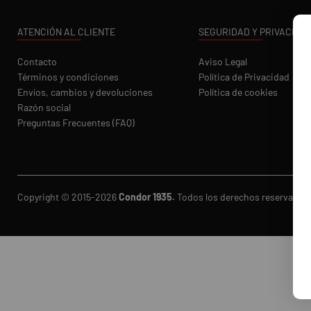
ATENCIÓN AL CLIENTE
SEGURIDAD Y PRIVACIDA
Contacto
Aviso Legal
Términos y condiciones
Política de Privacidad
Envíos, cambios y devoluciones
Política de cookies
Razón social
Preguntas Frecuentes (FAQ)
Copyright © 2015-2026
Condor 1935.
Todos los derechos reservados