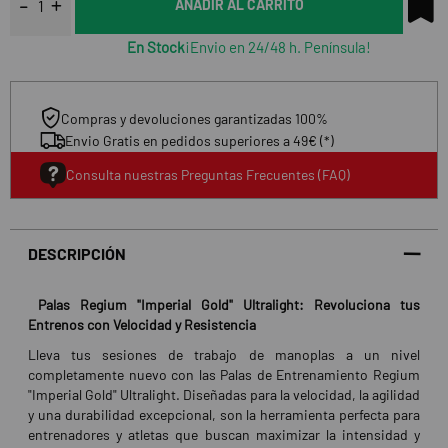
AÑADIR AL CARRITO
En Stock
¡Envio en 24/48 h. Península!
Compras y devoluciones garantizadas 100%
Envio Gratis en pedidos superiores a 49€ (*)
Consulta nuestras Preguntas Frecuentes (FAQ)
DESCRIPCIÓN
Palas Regium "Imperial Gold" Ultralight: Revoluciona tus
Entrenos con Velocidad y Resistencia
Lleva tus sesiones de trabajo de manoplas a un nivel
completamente nuevo con las Palas de Entrenamiento Regium
"Imperial Gold" Ultralight. Diseñadas para la velocidad, la agilidad
y una durabilidad excepcional, son la herramienta perfecta para
entrenadores y atletas que buscan maximizar la intensidad y