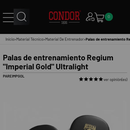
0
Inicio
>
Material Técnico
>
Material De Entrenador
>
Palas de entrenamiento Reg
Palas de entrenamiento Regium
"Imperial Gold" Ultralight
PAREIMPGOL
ver opinión(es)