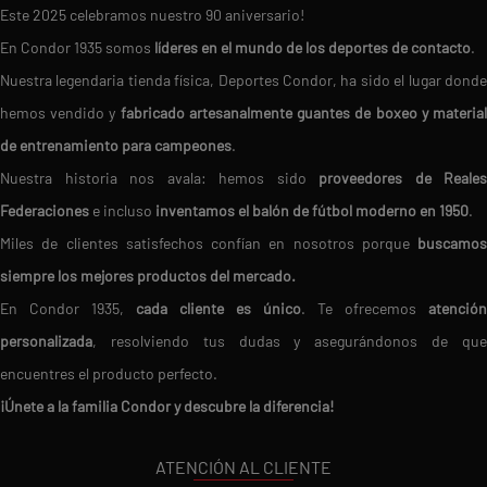
Este 2025 celebramos nuestro 90 aniversario!
En Condor 1935 somos
líderes en el mundo de los deportes de contacto
.
Nuestra legendaria tienda física, Deportes Condor, ha sido el lugar donde
hemos vendido y
fabricado artesanalmente guantes de boxeo y materia
de entrenamiento para campeones
.
Nuestra historia nos avala: hemos sido
proveedores de Reales
Federaciones
e incluso
inventamos el balón de fútbol moderno en 1950
.
Miles de clientes satisfechos confían en nosotros porque
buscamos
siempre los mejores productos del mercado.
En Condor 1935,
cada cliente es único
. Te ofrecemos
atención
personalizada
, resolviendo tus dudas y asegurándonos de que
encuentres el producto perfecto.
¡Únete a la familia Condor y descubre la diferencia!
ATENCIÓN AL CLIENTE