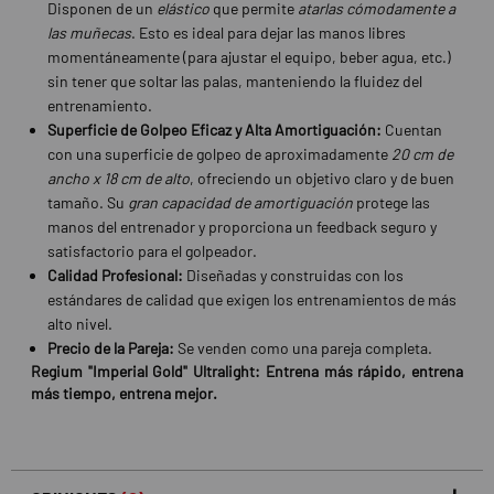
Disponen de un
elástico
que permite
atarlas cómodamente a
las muñecas
. Esto es ideal para dejar las manos libres
momentáneamente (para ajustar el equipo, beber agua, etc.)
sin tener que soltar las palas, manteniendo la fluidez del
entrenamiento.
Superficie de Golpeo Eficaz y Alta Amortiguación:
Cuentan
con una superficie de golpeo de aproximadamente
20 cm de
ancho x 18 cm de alto
, ofreciendo un objetivo claro y de buen
tamaño. Su
gran capacidad de amortiguación
protege las
manos del entrenador y proporciona un feedback seguro y
satisfactorio para el golpeador.
Calidad Profesional:
Diseñadas y construidas con los
estándares de calidad que exigen los entrenamientos de más
alto nivel.
Precio de la Pareja:
Se venden como una pareja completa.
Regium "Imperial Gold" Ultralight: Entrena más rápido, entrena
más tiempo, entrena mejor.