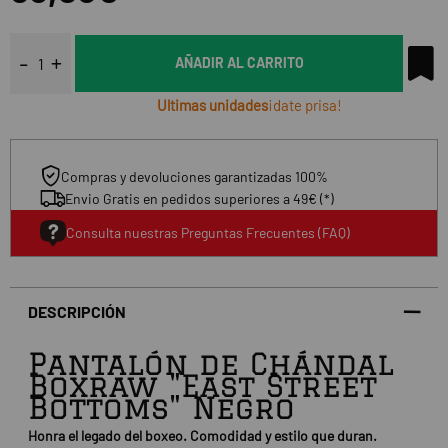
AÑADIR AL CARRITO
Ultimas unidades
¡date prisa!
Compras y devoluciones garantizadas 100%
Envio Gratis en pedidos superiores a 49€ (*)
Consulta nuestras Preguntas Frecuentes (FAQ)
DESCRIPCIÓN
Pantalón de Chándal
Boxraw "East Street
Bottoms" Negro
Honra el legado del boxeo. Comodidad y estilo que duran.