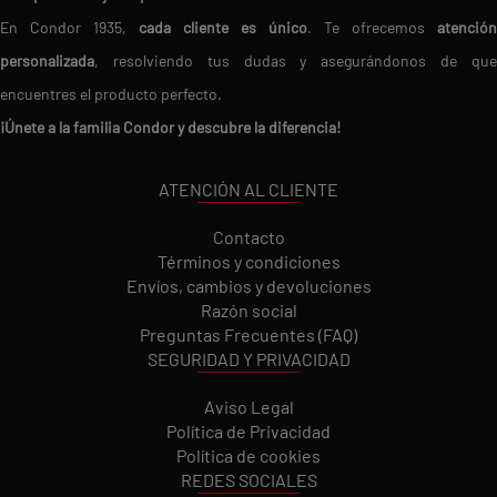
En Condor 1935,
cada cliente es único
. Te ofrecemos
atención
personalizada
, resolviendo tus dudas y asegurándonos de que
encuentres el producto perfecto.
¡Únete a la familia Condor y descubre la diferencia!
ATENCIÓN AL CLIENTE
Contacto
Términos y condiciones
Envíos, cambios y devoluciones
Razón social
Preguntas Frecuentes (FAQ)
SEGURIDAD Y PRIVACIDAD
Aviso Legal
Política de Privacidad
Política de cookies
REDES SOCIALES