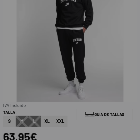
IVA Incluido
TALLA:
GUIA DE TALLAS
S
M
L
XL
XXL
63,95€