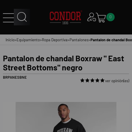
0
Inicio
>
Equipamiento
>
Ropa Deportiva
>
Pantalones
>
Pantalon de chandal Box
Pantalon de chandal Boxraw " East
Street Bottoms" negro
BRPANESBNE
ver opinión(es)