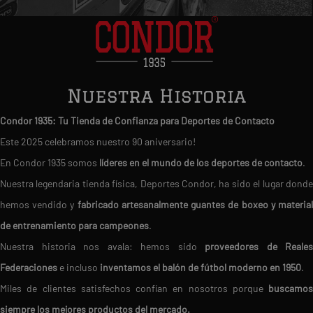
Nuestra Historia
Condor 1935: Tu Tienda de Confianza para Deportes de Contacto
Este 2025 celebramos nuestro 90 aniversario!
En Condor 1935 somos
líderes en el mundo de los deportes de contacto
.
Nuestra legendaria tienda física, Deportes Condor, ha sido el lugar donde
hemos vendido y
fabricado artesanalmente guantes de boxeo y materia
de entrenamiento para campeones
.
Nuestra historia nos avala: hemos sido
proveedores de Reales
Federaciones
e incluso
inventamos el balón de fútbol moderno en 1950
.
Miles de clientes satisfechos confían en nosotros porque
buscamos
siempre los mejores productos del mercado.