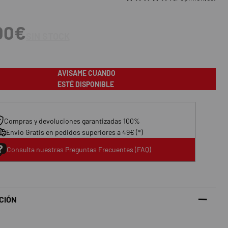
00€
SIN STOCK
AVISAME CUANDO
ESTÉ DISPONIBLE
Compras y devoluciones garantizadas 100%
Envio Gratis en pedidos superiores a 49€ (*)
Consulta nuestras Preguntas Frecuentes (FAQ)
CIÓN