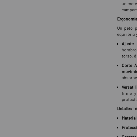
un mater
campame
Ergonomía 
Un peto p
equilibrio 
Ajuste 
hombros
torso, d
Corte A
movimie
absorbe
Versatil
firme y
protecto
Detalles T
Material
Protecc
Correas