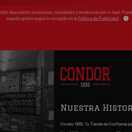
ecibir descuentos exclusivos, novedades y tendencias por e-mail. Pue
cuando quiera según lo recogido en la
Política de Publicidad
.
Nuestra Histor
Condor 1935: Tu Tienda de Confianza p