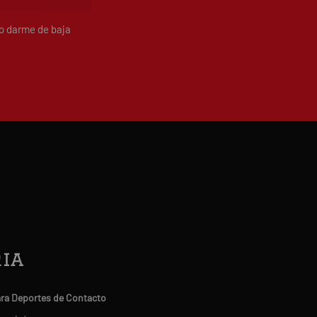
do darme de baja
ia
ara Deportes de Contacto