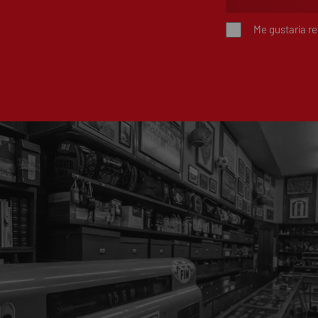
Me gustaría r