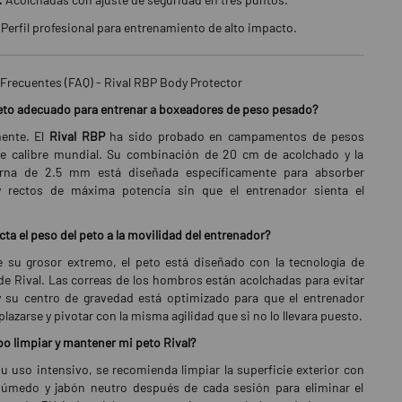
Perfil profesional para entrenamiento de alto impacto.
Frecuentes (FAQ) - Rival RBP Body Protector
eto adecuado para entrenar a boxeadores de peso pesado?
ente. El
Rival RBP
ha sido probado en campamentos de pesos
e calibre mundial. Su combinación de 20 cm de acolchado y la
erna de 2.5 mm está diseñada específicamente para absorber
 rectos de máxima potencia sin que el entrenador sienta el
ta el peso del peto a la movilidad del entrenador?
 su grosor extremo, el peto está diseñado con la tecnología de
 de Rival. Las correas de los hombros están acolchadas para evitar
 y su centro de gravedad está optimizado para que el entrenador
lazarse y pivotar con la misma agilidad que si no lo llevara puesto.
 limpiar y mantener mi peto Rival?
u uso intensivo, se recomienda limpiar la superficie exterior con
úmedo y jabón neutro después de cada sesión para eliminar el