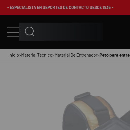
- ESPECIALISTA EN DEPORTES DE CONTACTO DESDE 1935 -
Inicio
>
Material Técnico
>
Material De Entrenador
>
Peto para entre