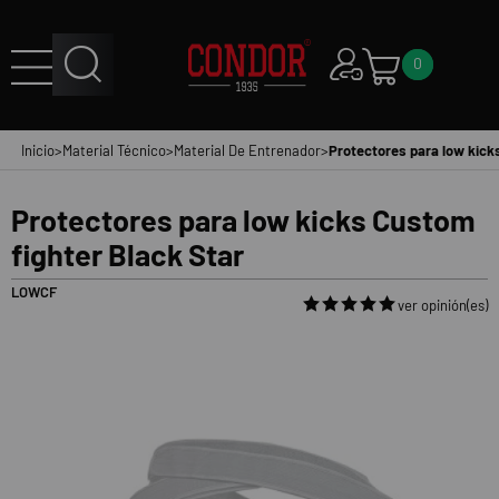
0
Inicio
>
Material Técnico
>
Material De Entrenador
>
Protectores para low kick
Protectores para low kicks Custom
fighter Black Star
LOWCF
ver opinión(es)