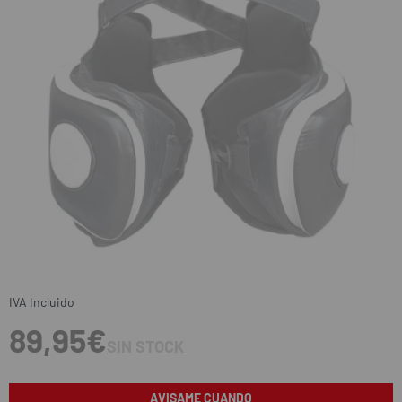
IVA Incluido
89,95€
SIN STOCK
AVISAME CUANDO