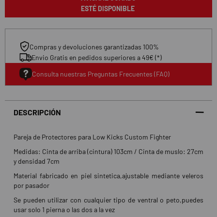
ESTÉ DISPONIBLE
Compras y devoluciones garantizadas 100%
Envio Gratis en pedidos superiores a 49€ (*)
Consulta nuestras Preguntas Frecuentes (FAQ)
DESCRIPCIÓN
Pareja de Protectores para Low Kicks Custom Fighter
Medidas: Cinta de arriba (cintura) 103cm / Cinta de muslo: 27cm
y densidad 7cm
Material fabricado en piel sintetica,ajustable mediante veleros
por pasador
Se pueden utilizar con cualquier tipo de ventral o peto,puedes
usar solo 1 pierna o las dos a la vez