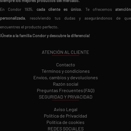
siempre los mejores productos del mercado.
En Condor 1935,
cada cliente es único
. Te ofrecemos
atención
personalizada
, resolviendo tus dudas y asegurándonos de que
encuentres el producto perfecto.
¡Únete a la familia Condor y descubre la diferencia!
ATENCIÓN AL CLIENTE
Contacto
Términos y condiciones
Envíos, cambios y devoluciones
Razón social
Preguntas Frecuentes (FAQ)
SEGURIDAD Y PRIVACIDAD
Aviso Legal
Política de Privacidad
Política de cookies
REDES SOCIALES