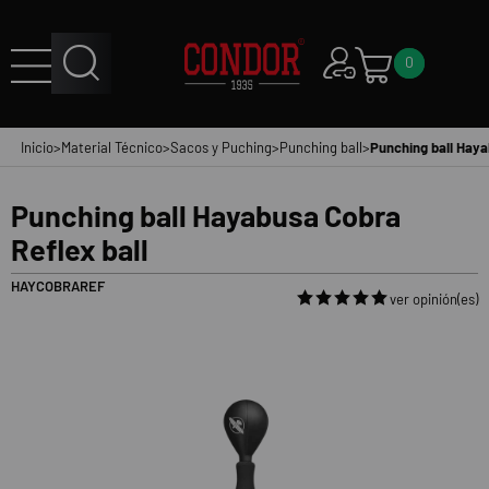
0
Inicio
>
Material Técnico
>
Sacos y Puching
>
Punching ball
>
Punching ball Haya
Punching ball Hayabusa Cobra
Reflex ball
HAYCOBRAREF
ver opinión(es)