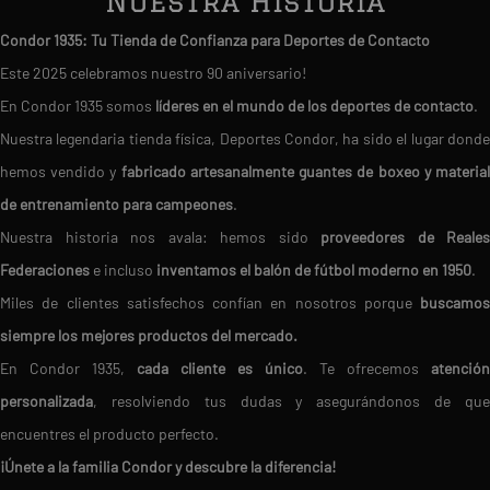
Nuestra Historia
Condor 1935: Tu Tienda de Confianza para Deportes de Contacto
Este 2025 celebramos nuestro 90 aniversario!
En Condor 1935 somos
líderes en el mundo de los deportes de contacto
.
Nuestra legendaria tienda física, Deportes Condor, ha sido el lugar donde
hemos vendido y
fabricado artesanalmente guantes de boxeo y materia
de entrenamiento para campeones
.
Nuestra historia nos avala: hemos sido
proveedores de Reales
Federaciones
e incluso
inventamos el balón de fútbol moderno en 1950
.
Miles de clientes satisfechos confían en nosotros porque
buscamos
siempre los mejores productos del mercado.
En Condor 1935,
cada cliente es único
. Te ofrecemos
atención
personalizada
, resolviendo tus dudas y asegurándonos de que
encuentres el producto perfecto.
¡Únete a la familia Condor y descubre la diferencia!