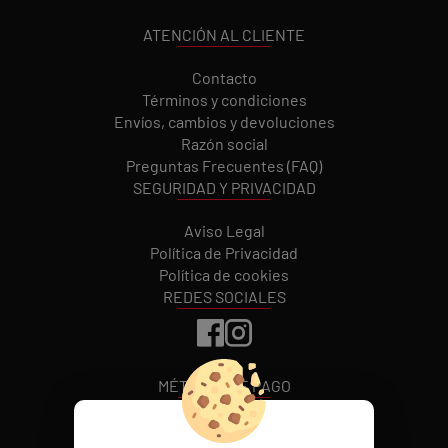
ATENCIÓN AL CLIENTE
Contacto
Términos y condiciones
Envíos, cambios y devoluciones
Razón social
Preguntas Frecuentes (FAQ)
SEGURIDAD Y PRIVACIDAD
Aviso Legal
Política de Privacidad
Política de cookies
REDES SOCIALES
MÉTODOS DE PAGO