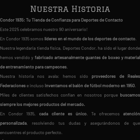
Nuestra Historia
Condor 1935: Tu Tienda de Confianza para Deportes de Contacto
Este 2025 celebramos nuestro 90 aniversario!
En Condor 1935 somos
líderes en el mundo de los deportes de contacto
.
Nuestra legendaria tienda física, Deportes Condor, ha sido el lugar donde
hemos vendido y
fabricado artesanalmente guantes de boxeo y materia
de entrenamiento para campeones
.
Nuestra historia nos avala: hemos sido
proveedores de Reales
Federaciones
e incluso
inventamos el balón de fútbol moderno en 1950
.
Miles de clientes satisfechos confían en nosotros porque
buscamos
siempre los mejores productos del mercado.
En Condor 1935,
cada cliente es único
. Te ofrecemos
atención
personalizada
, resolviendo tus dudas y asegurándonos de que
encuentres el producto perfecto.