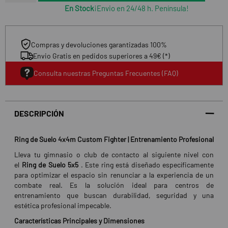
En Stock
¡Envio en 24/48 h. Península!
Compras y devoluciones garantizadas 100%
Envio Gratis en pedidos superiores a 49€ (*)
Consulta nuestras Preguntas Frecuentes (FAQ)
DESCRIPCIÓN
Ring de Suelo 4x4m Custom Fighter | Entrenamiento Profesional
Lleva tu gimnasio o club de contacto al siguiente nivel con
el
Ring de Suelo 5x5
. Este ring está diseñado específicamente
para optimizar el espacio sin renunciar a la experiencia de un
combate real. Es la solución ideal para centros de
entrenamiento que buscan durabilidad, seguridad y una
estética profesional impecable.
Características Principales y Dimensiones