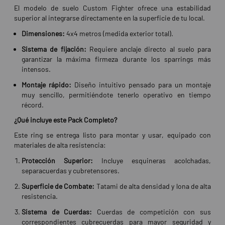
El modelo de suelo Custom Fighter ofrece una estabilidad
superior al integrarse directamente en la superficie de tu local.
Dimensiones:
4x4 metros (medida exterior total).
Sistema de fijación:
Requiere anclaje directo al suelo para
garantizar la máxima firmeza durante los sparrings más
intensos.
Montaje rápido:
Diseño intuitivo pensado para un montaje
muy sencillo, permitiéndote tenerlo operativo en tiempo
récord.
¿Qué incluye este Pack Completo?
Este ring se entrega listo para montar y usar, equipado con
materiales de alta resistencia:
Protección Superior:
Incluye esquineras acolchadas,
separacuerdas y cubretensores.
Superficie de Combate:
Tatami de alta densidad y lona de alta
resistencia.
Sistema de Cuerdas:
Cuerdas de competición con sus
correspondientes cubrecuerdas para mayor seguridad y