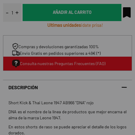
AÑADIR AL CARRITO
Ultimas unidades
¡date prisa!
Compras y devoluciones garantizadas 100%
Envio Gratis en pedidos superiores a 49€ (*)
Consulta nuestras Preguntas Frecuentes (FAQ)
DESCRIPCIÓN
Short Kick & Thai Leone 1947 AB966 "DNA" rojo
DNA es el nombre de la línea de productos que mejor encarna el
alma de la marca Leone 1947.
En estos shorts de raso se puede apreciar el detalle de los logos
dorados.