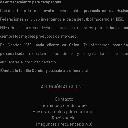
de entrenamiento para campeones
.
Nuestra historia nos avala: hemos sido
proveedores de Reales
Federaciones
e incluso
inventamos el balón de fútbol moderno en 1950
.
Miles de clientes satisfechos confían en nosotros porque
buscamos
siempre los mejores productos del mercado.
En Condor 1935,
cada cliente es único
. Te ofrecemos
atención
personalizada
, resolviendo tus dudas y asegurándonos de que
encuentres el producto perfecto.
¡Únete a la familia Condor y descubre la diferencia!
ATENCIÓN AL CLIENTE
Contacto
Términos y condiciones
Envíos, cambios y devoluciones
Razón social
Preguntas Frecuentes (FAQ)