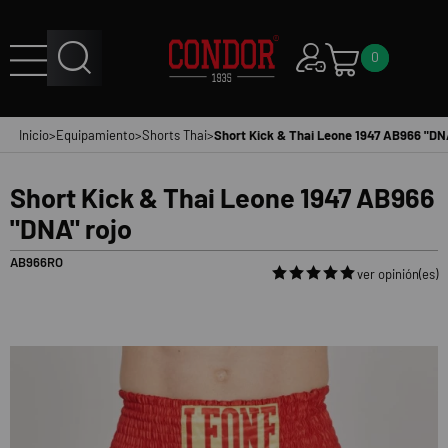
0
Inicio
>
Equipamiento
>
Shorts Thai
>
Short Kick & Thai Leone 1947 AB966 "DNA
Short Kick & Thai Leone 1947 AB966
"DNA" rojo
AB966RO
ver opinión(es)