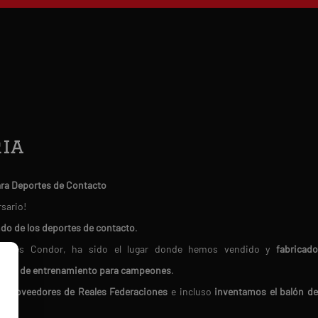
ia
ara Deportes de Contacto
rsario!
ndo de los deportes de contacto
.
Deportes Condor, ha sido el lugar donde hemos vendido y
fabricado
erial de entrenamiento para campeones
.
do
proveedores de Reales Federaciones
e incluso
inventamos el balón d