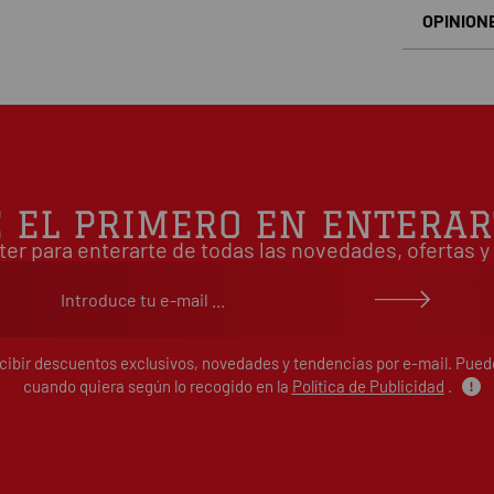
OPINION
Basado en
É EL PRIMERO EN ENTERAR
ter para enterarte de todas las novedades, ofertas
ecibir descuentos exclusivos, novedades y tendencias por e-mail. Pue
cuando quiera según lo recogido en la
Política de Publicidad
.