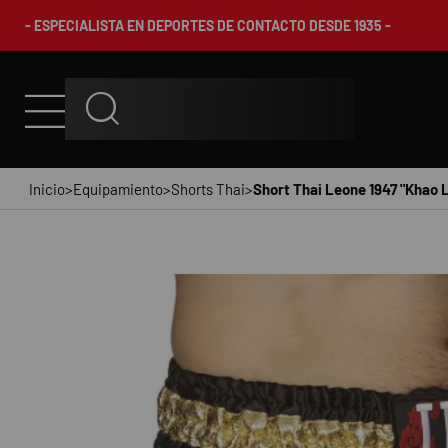
- ESPECIALISTA EN DEPORTES DE CONTACTO DESDE 1935 -
Inicio
>
Equipamiento
>
Shorts Thai
>
Short Thai Leone 1947 "Khao 