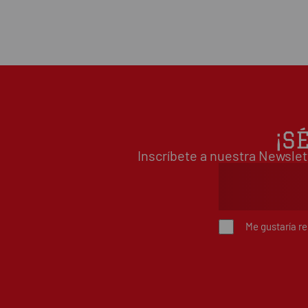
¡S
Inscríbete a nuestra Newslet
Me gustaría r