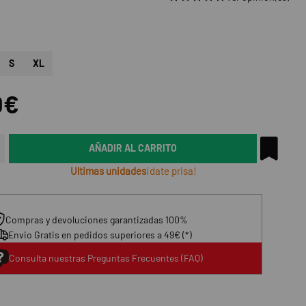
S
XL
0€
AÑADIR AL CARRITO
Ultimas unidades
¡date prisa!
Compras y devoluciones garantizadas 100%
Envio Gratis en pedidos superiores a 49€ (*)
Consulta nuestras Preguntas Frecuentes (FAQ)